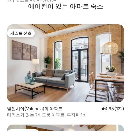
에어컨이 있는 아파트 숙소
게스트 선호
게스트 선호
발렌시아(Valencia)의 아파트
평점 4.95점(5
4.95 (122)
테라스가 있는 2베드룸 아파트. 루자파 1b