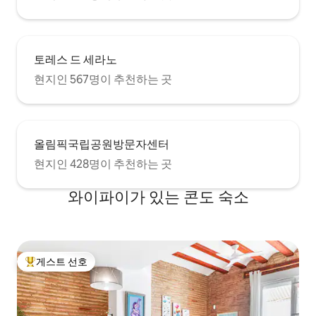
토레스 드 세라노
현지인 567명이 추천하는 곳
올림픽국립공원방문자센터
현지인 428명이 추천하는 곳
와이파이가 있는 콘도 숙소
게스트 선호
상위 게스트 선호