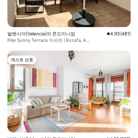
발렌시아(Valencia)의 콘도미니엄
평점 4.93점(5
4.93 (481)
Pilar Sunny Terrace 아파트 | Ruzafa, A...
게스트 선호
게스트 선호