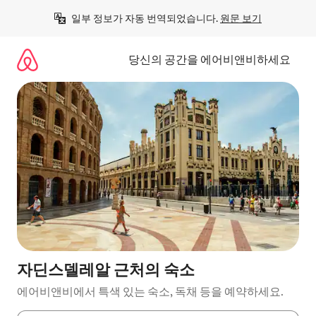
콘
일부 정보가 자동 번역되었습니다. 
원문 보기
텐
츠
로
당신의 공간을 에어비앤비하세요
바
로
가
기
자딘스델레알 근처의 숙소
에어비앤비에서 특색 있는 숙소, 독채 등을 예약하세요.