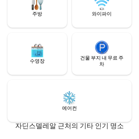
secador de pelo hervidor de agua
tostadora plancha de ropa Nespresso
주방
와이파이
con pods de cortesía lavadora y
secadora
건물 부지 내 무료 주
수영장
차
에어컨
자딘스델레알 근처의 기타 인기 명소