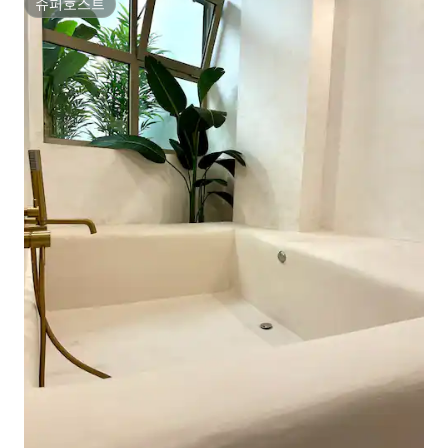
슈퍼호스트
슈퍼호스트