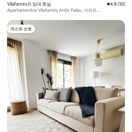
Vilafamés의 임대 호실
평점 4.8점(5
4.8 (10)
Apartamentos Vilafamés Antic Palau, 아파트...
게스트 선호
게스트 선호