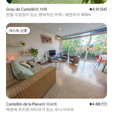
Grau de Castelló의 저택
평점 4.91점(5
4.91 (54)
전용 수영장이 있는 현대적인 저택 - 해변까지 400m
게스트 선호
게스트 선호
Castellón de la Plana의 아파트
평점 4.88점(5
4.88 (17)
해변에 위치한 파티오가 있는 코너 아파트