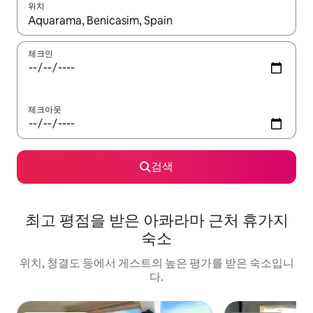
위치
결과가 나오면 위·아래 화살표 키를 사용하거나 터치 또는 스와이프
체크인
체크아웃
검색
최고 평점을 받은 아콰라마 근처 휴가지
숙소
위치, 청결도 등에서 게스트의 높은 평가를 받은 숙소입니
다.