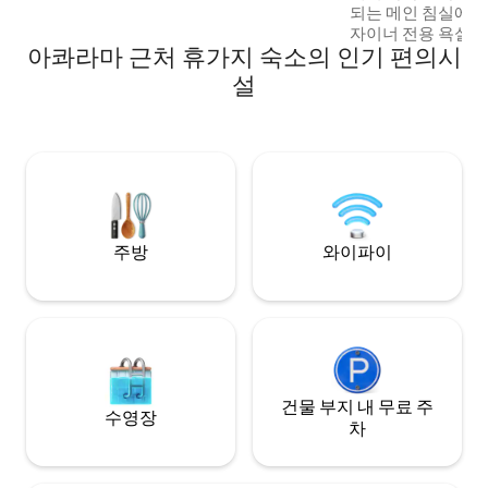
되는 메인 침실에는
자이너 전용 욕실이
아콰라마 근처 휴가지 숙소의 인기 편의시
는 소파, TV, 네스
어 트윈 더블 침대
설
영장, 바다 전망을 
원, Desert de L
겨보세요. 독서, 요
는 고요한 공간을 
는 사람들은 빌라에
로를 좋아할 것입니
주방
와이파이
건물 부지 내 무료 주
수영장
차