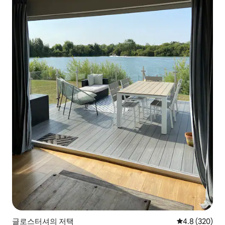
글로스터셔의 저택
평점 4.8점(5점
4.8 (320)