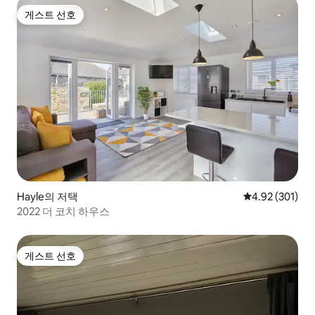
게스트 선호
게스트 선호
Hayle의 저택
평점 4.92점(5점
4.92 (301)
2022 더 코치 하우스
게스트 선호
게스트 선호