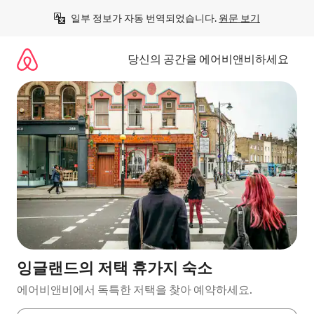
콘
일부 정보가 자동 번역되었습니다. 
원문 보기
텐
츠
로
당신의 공간을 에어비앤비하세요
바
로
가
기
잉글랜드의 저택 휴가지 숙소
에어비앤비에서 독특한 저택을 찾아 예약하세요.