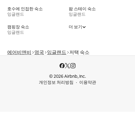
호수에 인접한 숙소
팜 스테이 숙소
잉글랜드
잉글랜드
캠핑장 숙소
더 보기
잉글랜드
에어비앤비
영국
잉글랜드
저택 숙소
© 2026 Airbnb, Inc.
개인정보 처리방침
이용약관