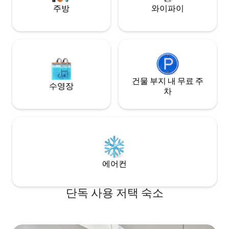
주방
와이파이
건물 부지 내 무료 주
수영장
차
에어컨
단독 사용 저택 숙소