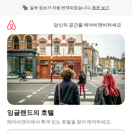
콘
일부 정보가 자동 번역되었습니다. 
원문 보기
텐
츠
로
당신의 공간을 에어비앤비하세요
바
로
가
기
잉글랜드의 호텔
에어비앤비에서 특색 있는 호텔을 찾아 예약하세요.