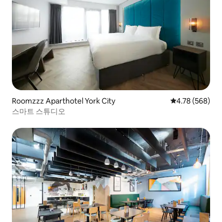
Roomzzz Aparthotel York City
평점 4.78점(5점
4.78 (568)
스마트 스튜디오