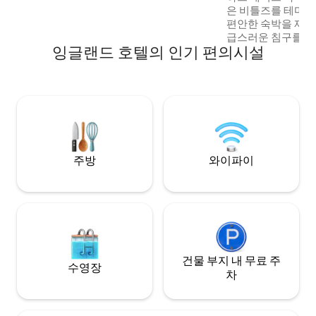
은 비틀즈를 테마로
편안한 숙박을 제공
급스러운 침구를 갖
잉글랜드 호텔의 인기 편의시설
서 영감을 받은 예술
TV, 차와 커피 메
이 갖춰져 있습니다
구, 샤워기 또는 
현대적인 편안함과
어우러진 이 객실은
특하고 기억에 남는
주방
와이파이
건물 부지 내 무료 주
수영장
차