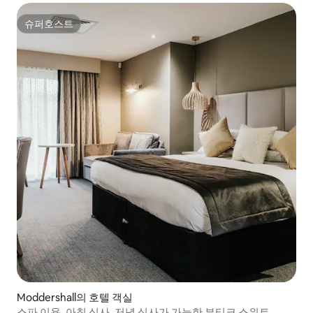
슈퍼호스트
슈퍼호스트
Moddershall의 호텔 객실
스파 이용, 아침 식사, 저녁 식사가 가능한 부티크 스위트