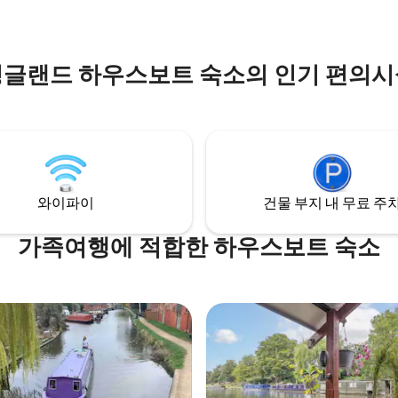
잉글랜드 하우스보트 숙소의 인기 편의시
와이파이
건물 부지 내 무료 주
가족여행에 적합한 하우스보트 숙소