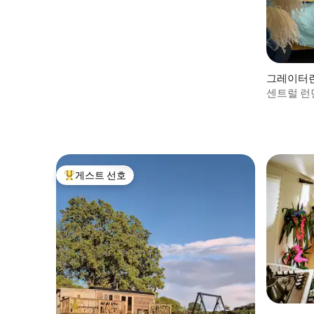
그레이터
센트럴 런
보트
게스트 선호
상위 게스트 선호