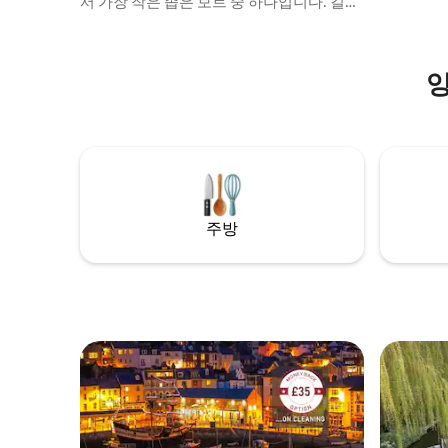
서 가장 작은 좁은 보트 중 하나입니다. 길이
요.
는 15피트, 높이는 5피트 10인치입니다(크기
에 유의하세요). 그녀는 휴식을 취하고 긴장
을 풀 수 있도록 필요한 모든 것을 갖추고 있
습니다!. 해변은 도보로 단 2분 거리에 있으
며, 쇼어햄 바이 씨, 워딩, 브라이튼 모두 쉽
게 이동할 수 있습니다. 젤리빈은 혼자 여행
하는 게스트나 커플이 탈출하기에 안전한
공간입니다. 전체 설명을 읽어보세요! 감사
합니다!
주방