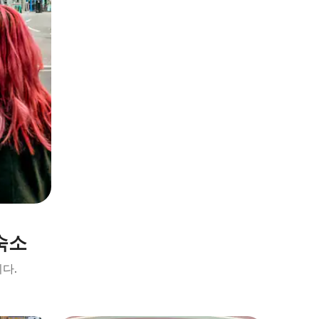
숙소
다.