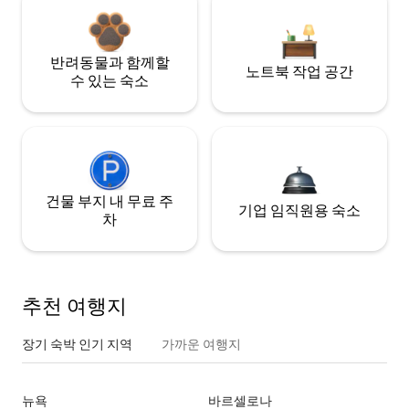
반려동물과 함께할
노트북 작업 공간
수 있는 숙소
건물 부지 내 무료 주
기업 임직원용 숙소
차
추천 여행지
장기 숙박 인기 지역
가까운 여행지
뉴욕
바르셀로나