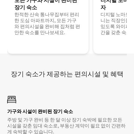
모든 가구와 시설이 완비된
디지털 노마드
장기 숙소
자
한적한 산속 통나무집부터 편리
디지털 노마드나
한 도심 아파트까지, 모든 가구
니는 직장인들이
와 편의시설을 완비해 집처럼 편
있도록 와이파이
안한 숙소를 만나보세요.
간을 갖춘 숙소
장기 숙소가 제공하는 편의시설 및 혜택
가구와 시설이 완비된 장기 숙소
주방 및 가구 완비 등 한 달 이상 장기 숙박에 필요한 모든
시설을 갖춘 임대 숙소로, 부동산 계약이 필요 없이 간편하
게 숙박할 수 있습니다.