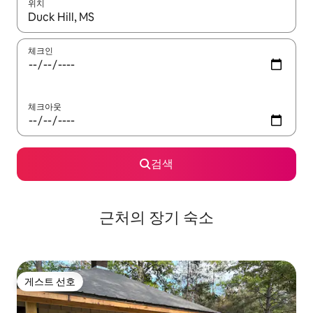
위치
결과가 나오면 위·아래 화살표 키를 사용하거나 터치 또는 스와이프
체크인
체크아웃
검색
근처의 장기 숙소
게스트 선호
게스트 선호