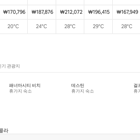
₩170,796
₩187,876
₩212,072
₩196,415
₩167,949
20°C
24°C
28°C
29°C
28°C
인기 관광지
패너마시티 비치
데스틴
걸
휴가지 숙소
휴가지 숙소
휴
콜라