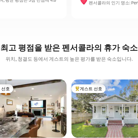
평균 평점은 5점 만점에 4.8
펜서콜라의 인기 명소: Pensacol
최고 평점을 받은 펜서콜라의 휴가 숙소
위치, 청결도 등에서 게스트의 높은 평가를 받은 숙소입니다.
 선호
게스트 선호
스트 선호
상위 게스트 선호