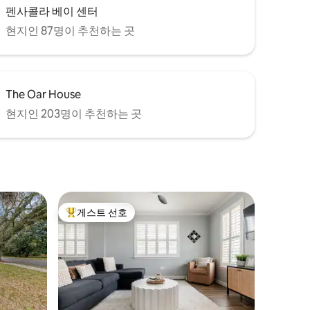
펜사콜라 베이 센터
현지인 87명이 추천하는 곳
The Oar House
현지인 203명이 추천하는 곳
게스트 선호
상위 게스트 선호