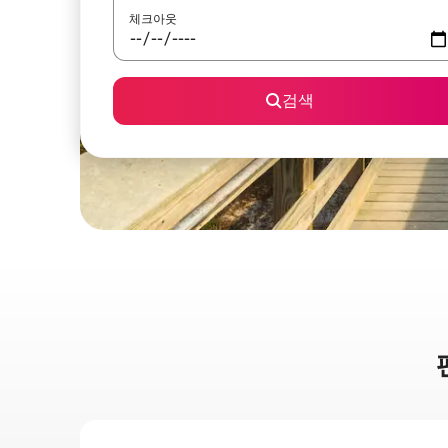
체크아웃
검색