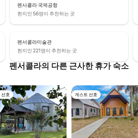
펜사콜라 국제공항
현지인 56명이 추천하는 곳
펜서콜라미술관
현지인 221명이 추천하는 곳
펜서콜라의 다른 근사한 휴가 숙소
 선호
게스트 선호
스트 선호
게스트 선호