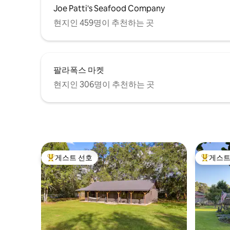
Joe Patti's Seafood Company
현지인 459명이 추천하는 곳
팔라폭스 마켓
현지인 306명이 추천하는 곳
게스트 선호
게스트
상위 게스트 선호
상위 게