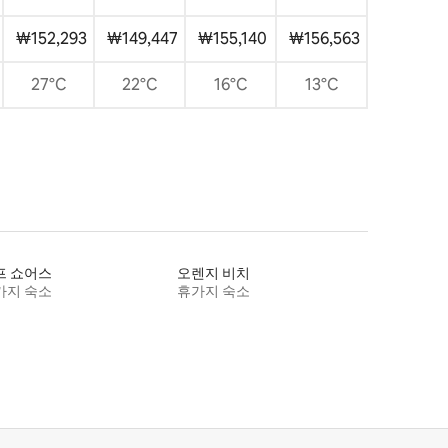
₩152,293
₩149,447
₩155,140
₩156,563
27°C
22°C
16°C
13°C
프 쇼어스
오렌지 비치
가지 숙소
휴가지 숙소