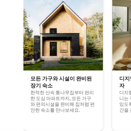
모든 가구와 시설이 완비된
디지
장기 숙소
자
한적한 산속 통나무집부터 편리
디지털
한 도심 아파트까지, 모든 가구
니는 
와 편의시설을 완비해 집처럼 편
있도록
안한 숙소를 만나보세요.
간을 