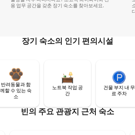
용 업무 공간을 갖춘 장기 숙소를 찾아보세요.
다
장기 숙소의 인기 편의시설
반려동물과 함
노트북 작업 공
건물 부지 내 무
께할 수 있는 숙
간
료 주차
소
빈의 주요 관광지 근처 숙소