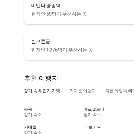
비엔나 중앙역
현지인 59명이 추천하는 곳
쇤브룬궁
현지인 1,276명이 추천하는 곳
추천 여행지
장기 숙박 인기 지역
가까운 여행지
다른 유형의 에
뉴욕
바르셀로나
장기 숙소
장기 숙소
시애틀
더 보기
장기 숙소