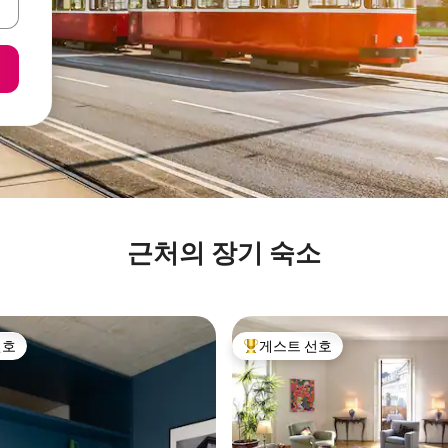
근처의 장기 숙소
선호
게스트 선호
선호
상위 게스트 선호