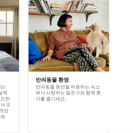
반려동물 환영
되는
반려동물 동반을 허용하는 숙소
절벽
에서 사랑하는 털친구와 함께 휴
고요한
가를 즐기세요.
서 오
 개성
보세