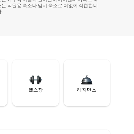
소는 직원용 숙소나 임시 숙소로 더없이 적합합니
.
헬스장
레지던스