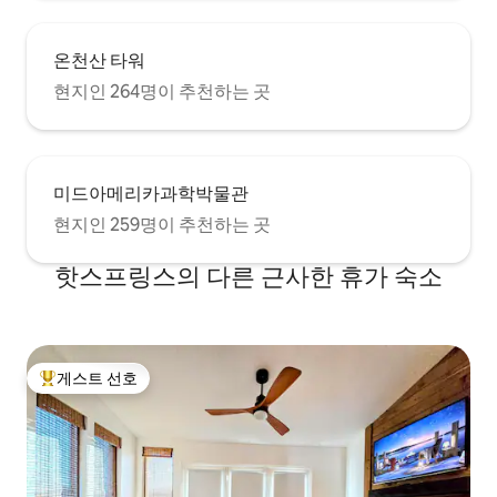
온천산 타워
현지인 264명이 추천하는 곳
미드아메리카과학박물관
현지인 259명이 추천하는 곳
핫스프링스의 다른 근사한 휴가 숙소
게스트 선호
상위 게스트 선호