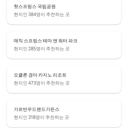
핫스프링스 국립공원
현지인 384명이 추천하는 곳
매직 스프링스 테마 앤 워터 파크
현지인 285명이 추천하는 곳
오클론 경마 카지노 리조트
현지인 473명이 추천하는 곳
가르반우드랜드가든스
현지인 318명이 추천하는 곳