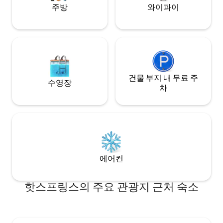
주방
와이파이
건물 부지 내 무료 주
수영장
차
에어컨
핫스프링스의 주요 관광지 근처 숙소