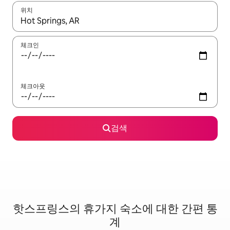
위치
결과가 나오면 위·아래 화살표 키를 사용하거나 터치 또는 스와이프
체크인
체크아웃
검색
핫스프링스의 휴가지 숙소에 대한 간편 통
계