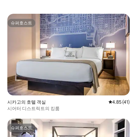
슈퍼호스트
슈퍼호스트
시카고의 호텔 객실
평점 4.85점(
4.85 (41)
시어터 디스트릭트의 킹룸
슈퍼호스트
슈퍼호스트