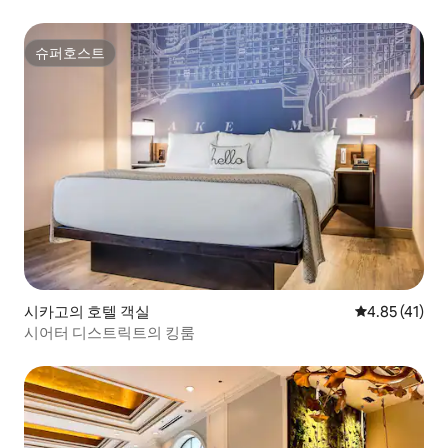
슈퍼호스트
슈퍼호스트
시카고의 호텔 객실
평점 4.85점(
4.85 (41)
시어터 디스트릭트의 킹룸