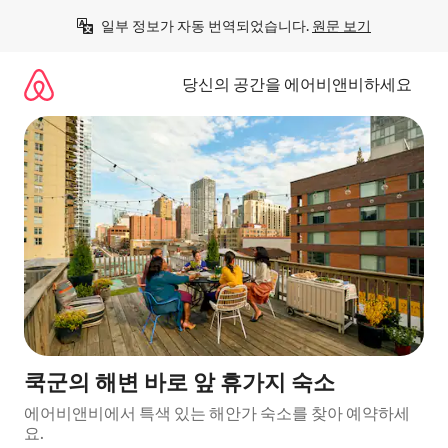
콘
일부 정보가 자동 번역되었습니다. 
원문 보기
텐
츠
로
당신의 공간을 에어비앤비하세요
바
로
가
기
쿡군의 해변 바로 앞 휴가지 숙소
에어비앤비에서 특색 있는 해안가 숙소를 찾아 예약하세
요.