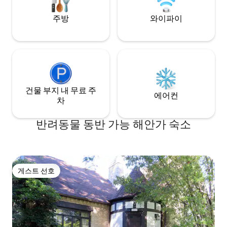
있는 해변에서 수영을 즐겨보세요. 집에서
째 침실을 제외한 모
훈련된 반려견은 환영합니다!
다.
주방
와이파이
건물 부지 내 무료 주
에어컨
차
반려동물 동반 가능 해안가 숙소
게스트 선호
게스트 선호