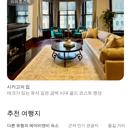
슈퍼호스트
슈퍼호스트
시카고의 집
데크가 있는 유서 깊은 금박 시대 골드 코스트 맨션
추천 여행지
다른 유형의 에어비앤비 숙소
근처 인기 관광지
즐길 거리