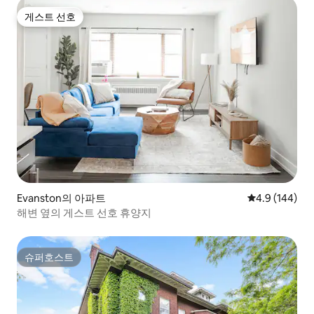
게스트 선호
게스트 선호
Evanston의 아파트
평점 4.9점(5점
4.9 (144)
해변 옆의 게스트 선호 휴양지
슈퍼호스트
슈퍼호스트