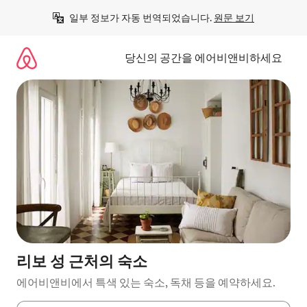
콘
일부 정보가 자동 번역되었습니다. 
원문 보기
텐
츠
로
당신의 공간을 에어비앤비하세요
바
로
가
기
리보 성 근처의 숙소
에어비앤비에서 특색 있는 숙소, 독채 등을 예약하세요.