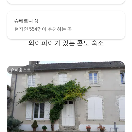
슈베르니 성
현지인 554명이 추천하는 곳
와이파이가 있는 콘도 숙소
슈퍼호스트
슈퍼호스트