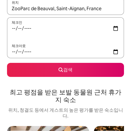
위치
결과가 나오면 위·아래 화살표 키를 사용하거나 터치 또는 스와이프
체크인
체크아웃
검색
최고 평점을 받은 보발 동물원 근처 휴가
지 숙소
위치, 청결도 등에서 게스트의 높은 평가를 받은 숙소입니
다.