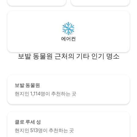
에어컨
보발 동물원 근처의 기타 인기 명소
보발 동물원
현지인 1,114명이 추천하는 곳
클로 루세 성
현지인 513명이 추천하는 곳