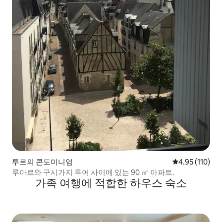
투르의 콘도미니엄
평점 4.95점(5
4.95 (110)
루아르와 구시가지 투어 사이에 있는 90 ㎡ 아파트.
가족 여행에 적합한 하우스 숙소