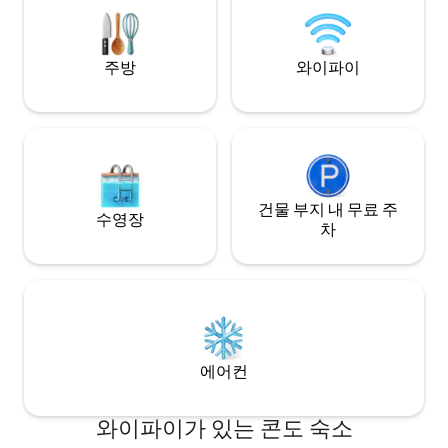
주방
와이파이
건물 부지 내 무료 주
수영장
차
에어컨
와이파이가 있는 콘도 숙소