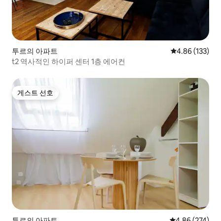
투르의 아파트
평점 4.86점(5점
4.86 (133)
t2 역사적인 하이퍼 센터 1층 에어컨
게스트 선호
게스트 선호
투르의 아파트
평점 4.86점(5점
4.86 (274)