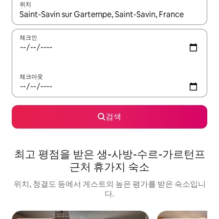
위치
결과가 나오면 위·아래 화살표 키를 사용하거나 터치 또는 스와이프
체크인
체크아웃
검색
최고 평점을 받은 생-사방-수르-가르턴프
근처 휴가지 숙소
위치, 청결도 등에서 게스트의 높은 평가를 받은 숙소입니
다.