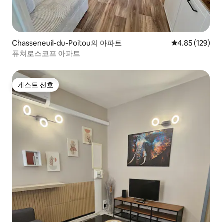
Chasseneuil-du-Poitou의 아파트
평점 4.85점(5점
4.85 (129)
퓨쳐로스코프 아파트
게스트 선호
게스트 선호