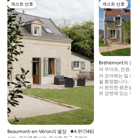
게스트 선호
게스트 선호
게스트 선호
게스트 선호
Bréhémont의 집
라 무아르, 전원주
라 모아레는 일 년 
을 환영합니다. 수
서 완전한 평온을 누리
르 강변에 있는 브
우 좋습니다. 아제-
(7km/4.3마일) 
에서 9km(5.6마일)
는 8인용 침실 4개,
날씨와 야간 기온에
운영되는 지상 온
Beaumont-en-Véron의 별장
평점 4.91점(5점 만점), 후기 146
4.91 (146)
있습니다. 거동이 
시농, 올인클루시브, 우수한 침구, 3 에피