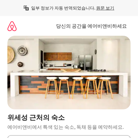
콘
일부 정보가 자동 번역되었습니다. 
원문 보기
텐
츠
로
당신의 공간을 에어비앤비하세요
바
로
가
기
위세성 근처의 숙소
에어비앤비에서 특색 있는 숙소, 독채 등을 예약하세요.