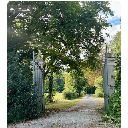
슈퍼호스트
슈퍼호스트