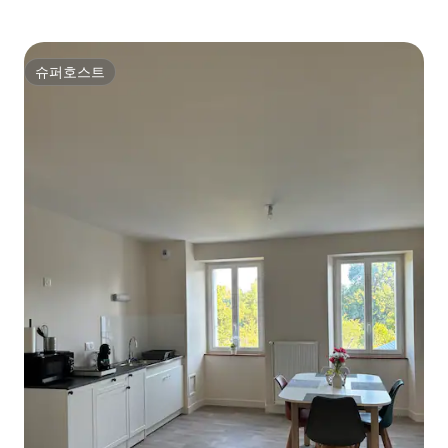
슈퍼호스트
슈퍼호스트