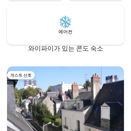
에어컨
와이파이가 있는 콘도 숙소
게스트 선호
게스트 선호