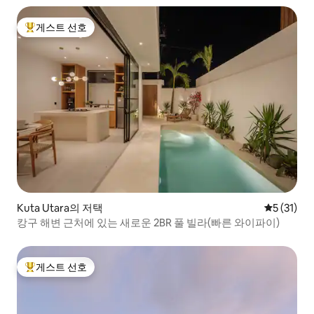
게스트 선호
상위 게스트 선호
Kuta Utara의 저택
평점 5점(5
5 (31)
캉구 해변 근처에 있는 새로운 2BR 풀 빌라(빠른 와이파이)
게스트 선호
상위 게스트 선호