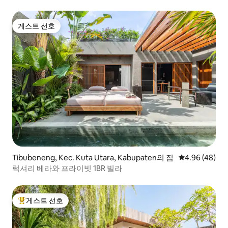
게스트 선호
게스트 선호
Tibubeneng, Kec. Kuta Utara, Kabupaten의 집
평점 4.96점(5
4.96 (48)
럭셔리 베라와 프라이빗 1BR 빌라
게스트 선호
상위 게스트 선호