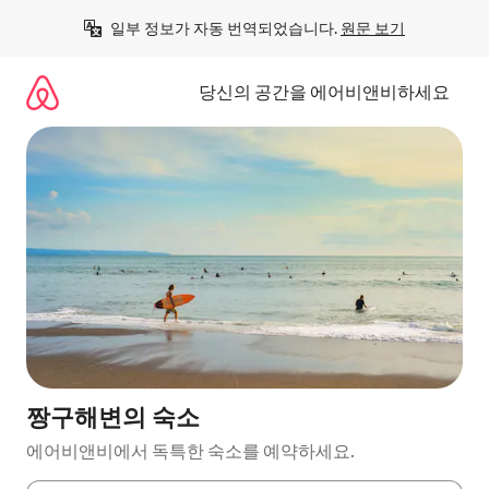
콘
일부 정보가 자동 번역되었습니다. 
원문 보기
텐
츠
로
당신의 공간을 에어비앤비하세요
바
로
가
기
짱구해변의 숙소
에어비앤비에서 독특한 숙소를 예약하세요.