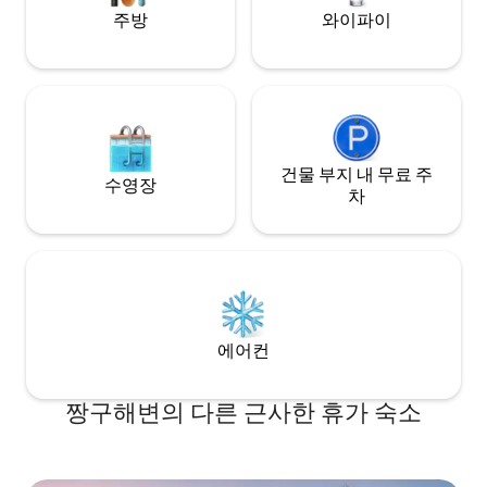
주방
와이파이
건물 부지 내 무료 주
수영장
차
에어컨
짱구해변의 다른 근사한 휴가 숙소