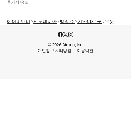
휴가지 숙소
에어비앤비
인도네시아
발리 주
지안야르 군
우붓
© 2026 Airbnb, Inc.
개인정보 처리방침
이용약관