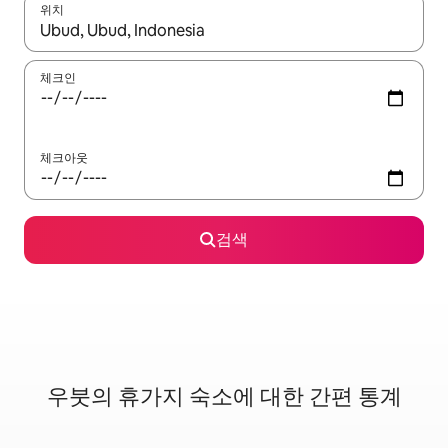
위치
결과가 나오면 위·아래 화살표 키를 사용하거나 터치 또는 스와이프
체크인
체크아웃
검색
우붓의 휴가지 숙소에 대한 간편 통계