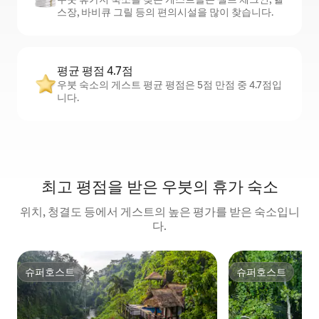
스장, 바비큐 그릴 등의 편의시설을 많이 찾습니다.
평균 평점 4.7점
우붓 숙소의 게스트 평균 평점은 5점 만점 중 4.7점입
니다.
최고 평점을 받은 우붓의 휴가 숙소
위치, 청결도 등에서 게스트의 높은 평가를 받은 숙소입니
다.
슈퍼호스트
슈퍼호스트
슈퍼호스트
슈퍼호스트