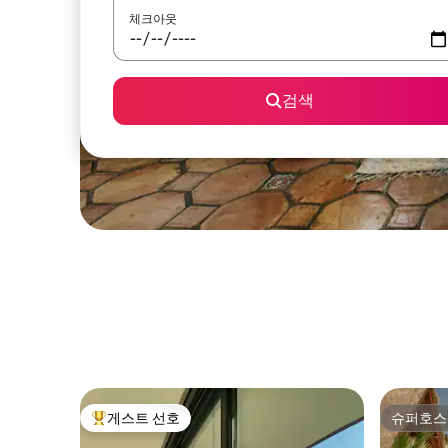
체크아웃
검색
게스트 선호
슈퍼호스
상위 게스트 선호
슈퍼호스