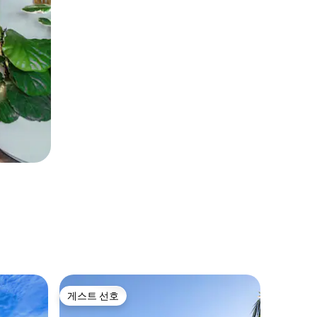
lombok
게스트 선호
게스트
게스트 선호
상위 게
커다란 수