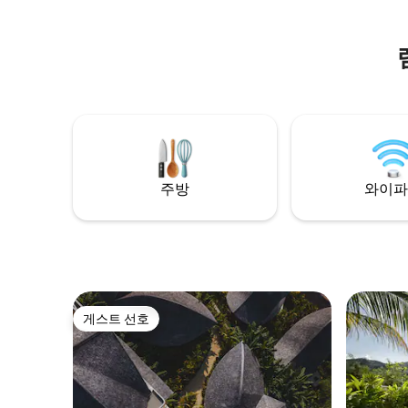
겨보세요. 150㎡의 실내 공간과 50㎡의 테라
스를 갖춘 이 현대적인 휴양지는 해발 60m
에 위치해 있으며 해변에서 불과 1.8km 거리
에 있습니다. 독일 부부가 소유한 이 저택에
서는 매일 제공되는 아침 식사와 하우스키
핑 서비스가 포함됩니다. 열대 지역의 우아
함과 프라이버시를 찾는 커플, 가족 또는 친
구에게 적합합니다.
주방
와이파
게스트 선호
게스트 선호