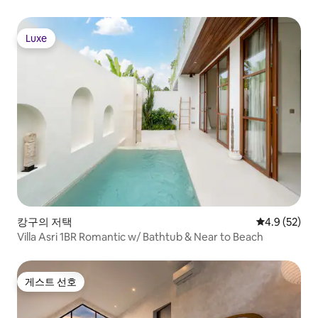
Luxe
Luxe
캉구의 저택
평점 4.9점(5
4.9 (52)
Villa Asri 1BR Romantic w/ Bathtub & Near to Beach
게스트 선호
게스트 선호