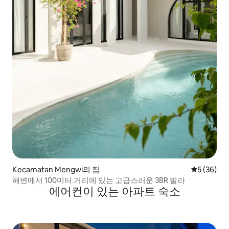
Kecamatan Mengwi의 집
평점 5점(5
5 (36)
해변에서 100미터 거리에 있는 고급스러운 3BR 빌라
에어컨이 있는 아파트 숙소