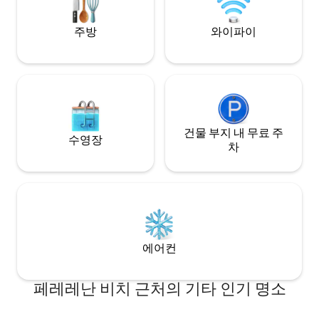
쉽게 이동할 수 있
주방
와이파이
건물 부지 내 무료 주
수영장
차
에어컨
페레레난 비치 근처의 기타 인기 명소