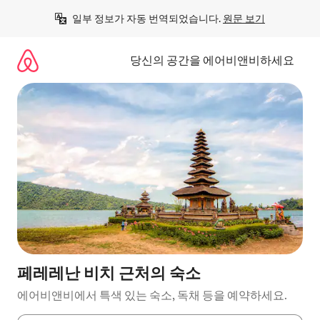
콘
일부 정보가 자동 번역되었습니다. 
원문 보기
텐
츠
로
당신의 공간을 에어비앤비하세요
바
로
가
기
페레레난 비치 근처의 숙소
에어비앤비에서 특색 있는 숙소, 독채 등을 예약하세요.