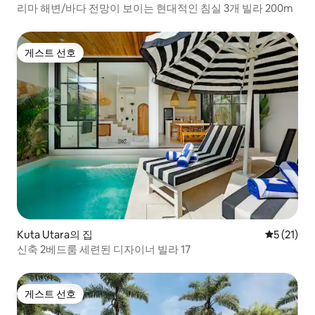
리마 해변/바다 전망이 보이는 현대적인 침실 3개 빌라 200m
게스트 선호
게스트 선호
Kuta Utara의 집
평점 5점(5
5 (21)
신축 2베드룸 세련된 디자이너 빌라 17
게스트 선호
게스트 선호