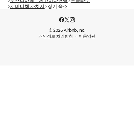
보스니아헤르체고비나연방
투즐라주
지비니체 자치시
장기 숙소
© 2026 Airbnb, Inc.
개인정보 처리방침
이용약관