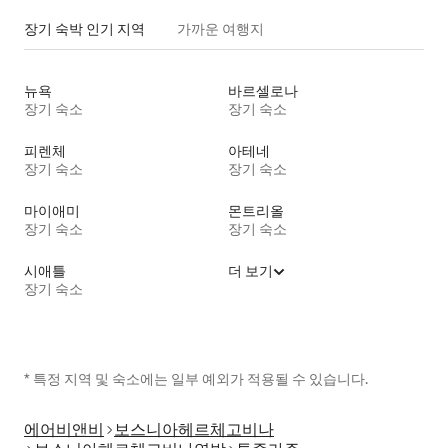
장기 숙박 인기 지역
가까운 여행지
뉴욕
바르셀로나
장기 숙소
장기 숙소
피렌체
아테네
장기 숙소
장기 숙소
마이애미
몬트리올
장기 숙소
장기 숙소
시애틀
더 보기
장기 숙소
* 특정 지역 및 숙소에는 일부 예외가 적용될 수 있습니다.
에어비앤비
보스니아헤르체고비나