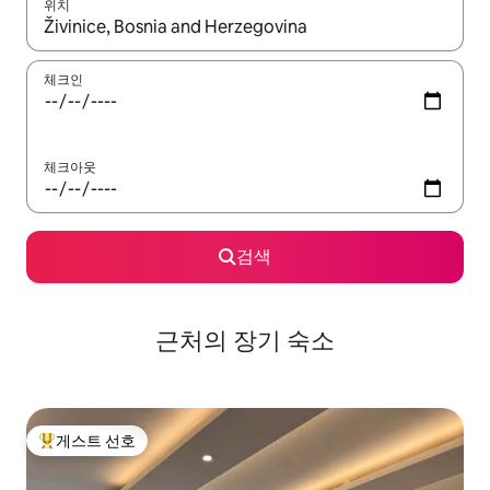
위치
결과가 나오면 위·아래 화살표 키를 사용하거나 터치 또는 스와이프
체크인
체크아웃
검색
근처의 장기 숙소
게스트 선호
상위 게스트 선호