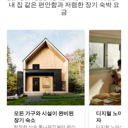
내 집 같은 편안함과 저렴한 장기 숙박 요
에서 가까운 거리에 있습니다.
금
모든 가구와 시설이 완비된
디지털 노마드
장기 숙소
자
한적한 산속 통나무집부터 편리
디지털 노마드나