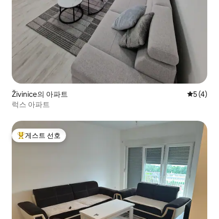
Živinice의 아파트
평점 5점(
5 (4)
럭스 아파트
게스트 선호
상위 게스트 선호