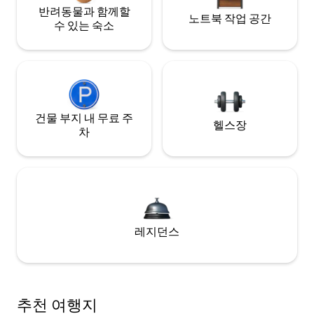
반려동물과 함께할
노트북 작업 공간
수 있는 숙소
건물 부지 내 무료 주
헬스장
차
레지던스
추천 여행지