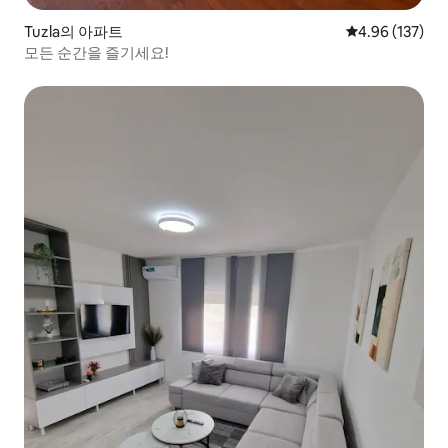
Tuzla의 아파트
평점 4.96점(5점
4.96 (137)
모든 순간을 즐기세요!