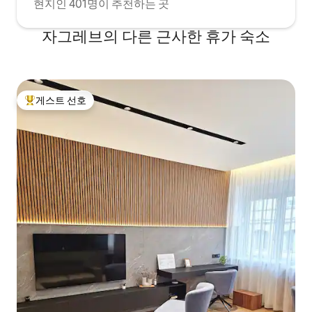
현지인 401명이 추천하는 곳
트 전체를 독점적으로 이용하실 수 있습니
다. 요청 시 공항 셔틀, 여행용 간이침대, 유
자그레브의 다른 근사한 휴가 숙소
아용 식탁 의자 등을 제공합니다. 게스트가
도움이 필요하거나 정보가 필요하시면 연
중무휴로 도와드리겠습니다. 게스트를 직
접 맞이하고 숙소와 동네에 대한 모든 정보
를 제공해 드리겠습니다. 편안하고 즐거운
게스트 선호
숙박을 위해 최선을 다하겠습니다. 많은 사
상위 게스트 선호
람들처럼 자그레브의 매력에 빠지시길 바
랍니다! 이 아파트는 자그레브 중심가에 있
습니다. 길 건너편에 모든 역사 유적지와 박
물관, 바와 레스토랑, 놀라운 공원, 상점, 슈
퍼마켓까지 쉽게 걸어서 갈 수 있습니다. 도
보로 몇 분 거리에 유명한 노천시장과 아트
영화관이 있습니다. 근처에 아침 달리기나
저녁 산책을 즐길 수 있는 아름다운 공원이
있습니다. 숙박 기간 동안 차가 필요하지 않
으므로 근처 차고에 주차하세요. 또한, 중앙
기차역 또는 중앙 버스 정류장과 직접 연결
되는 트램 정류장이 몇 걸음 거리에 있습니
다. 대부분의 주요 도시 관광지와 명소가 바
로 이곳에 있습니다. 모든 것이 도보 거리 내
에 있어 차가 필요하지 않습니다. 많은 지역