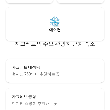
레스토랑과 상점, 유명한 노천시장 돌락이
도보로 몇 분 거리에 있습니다. 자그레브에
서 가장 유명한 쇼핑 거리입니다. 걷거나 달
리거나 공원에서 휴식을 취하고 싶다면 가
장 큰 공원 중 하나인 투스카낙 공원이 아파
트에서 3분 거리에 있습니다. 일리카 거리
에어컨
에서 투스카낙 공원으로 가는 통로는 고급
디자이너 아뜰리에, 바, 예술 영화관이 있는
매우 인기 있는 지역입니다. 인기 있는 플라
자그레브의 주요 관광지 근처 숙소
워 스퀘어가 있는 보행자 구역도 도보로 가
까운 거리에 있습니다. 시내 중심가에서 유
일한 쇼핑몰을 찾을 수 있습니다. 역사적인
요소와 현대적인 인테리어가 조화를 이루
는 높은 천장을 갖춘 완비된 가구와 시설의
자그레브 대성당
아파트로 3명의 게스트와 어린이를 편안하
게 수용할 수 있습니다. 킹사이즈 침대 1개,
현지인 759명이 추천하는 곳
접이식 침대 1개, 유아용 침대 1개가 있습니
다. 넓은 거실, 주방, 식사 공간, 킹사이즈 침
대와 넉넉한 옷장 공간이 있는 매우 큰 침실,
샤워기가 있는 욕실로 구성되어 있습니다.
자그레브 공항
숙소는 매우 조용하고 신선한 정원 공기가
있어 따뜻한 낮과 밤에 창문을 열어 둘 수 있
현지인 83명이 추천하는 곳
습니다. 이는 도심에서 흔치 않은 일입니다.