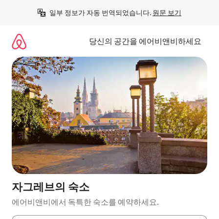
콘
일부 정보가 자동 번역되었습니다. 
원문 보기
텐
츠
로
당신의 공간을 에어비앤비하세요
바
로
가
기
자그레브의 숙소
에어비앤비에서 독특한 숙소를 예약하세요.