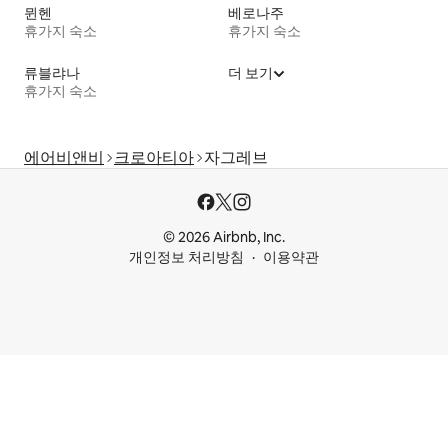
뮌헨
베로나주
휴가지 숙소
휴가지 숙소
류블랴나
더 보기
휴가지 숙소
에어비앤비
크로아티아
자그레브
© 2026 Airbnb, Inc.
개인정보 처리방침
이용약관