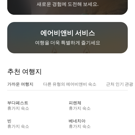
새로운 경험에 도전해 보세요.
에어비앤비 서비스
여행을 더욱 특별하게 즐기세요
추천 여행지
가까운 여행지
다른 유형의 에어비앤비 숙소
근처 인기 관광
부다페스트
피렌체
휴가지 숙소
휴가지 숙소
빈
베네치아
휴가지 숙소
휴가지 숙소