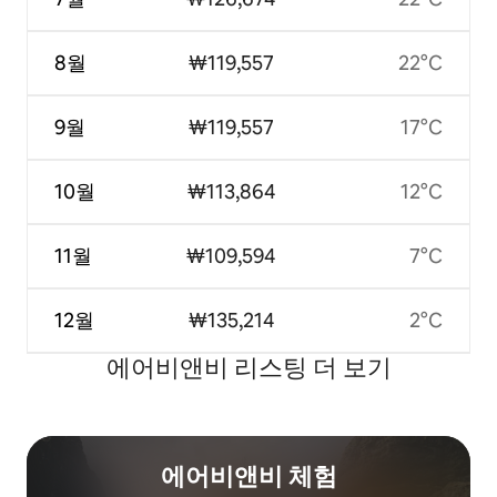
8월
₩119,557
22°C
9월
₩119,557
17°C
10월
₩113,864
12°C
11월
₩109,594
7°C
12월
₩135,214
2°C
에어비앤비 리스팅 더 보기
에어비앤비 체험