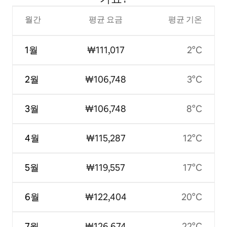
월간
평균 요금
평균 기온
1월
₩111,017
2°C
2월
₩106,748
3°C
3월
₩106,748
8°C
4월
₩115,287
12°C
5월
₩119,557
17°C
6월
₩122,404
20°C
7월
₩126,674
22°C