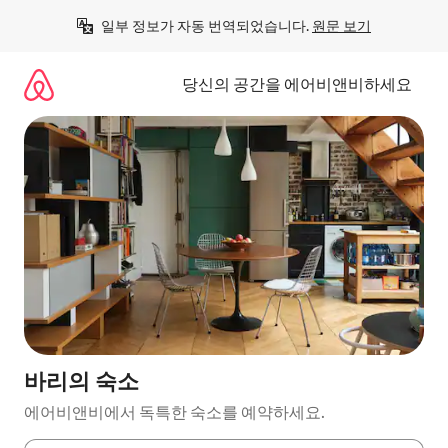
콘
일부 정보가 자동 번역되었습니다. 
원문 보기
텐
츠
로
당신의 공간을 에어비앤비하세요
바
로
가
기
바리의 숙소
에어비앤비에서 독특한 숙소를 예약하세요.