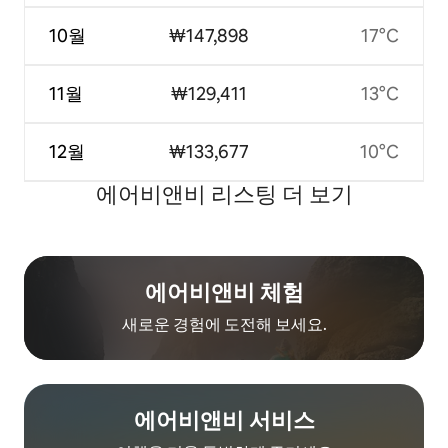
10월
₩147,898
17°C
11월
₩129,411
13°C
12월
₩133,677
10°C
에어비앤비 리스팅 더 보기
에어비앤비 체험
새로운 경험에 도전해 보세요.
에어비앤비 서비스