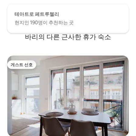
테아트로 페트루첼리
현지인 190명이 추천하는 곳
바리의 다른 근사한 휴가 숙소
게스트 선호
게스트 선호