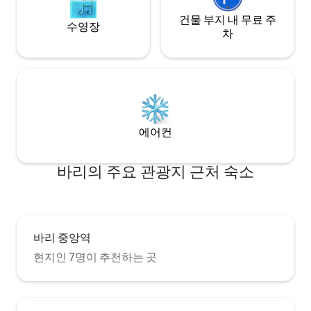
건물 부지 내 무료 주
수영장
차
에어컨
바리의 주요 관광지 근처 숙소
바리 중앙역
현지인 7명이 추천하는 곳