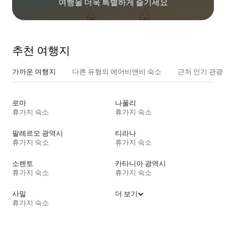
여행을 더욱 특별하게 즐기세요
추천 여행지
가까운 여행지
다른 유형의 에어비앤비 숙소
근처 인기 관광
로마
나폴리
휴가지 숙소
휴가지 숙소
팔레르모 광역시
티라나
휴가지 숙소
휴가지 숙소
소렌토
카타니아 광역시
휴가지 숙소
휴가지 숙소
사밀
더 보기
휴가지 숙소