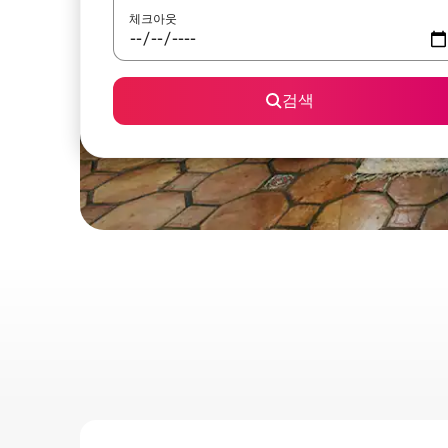
체크아웃
검색