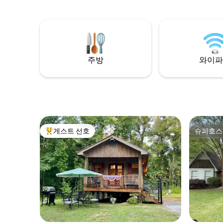
로 삼는 물새와 왜가리에 이르기까지 말이
지 도보로
죠. 그리고 저희는 이 작은 경이로움을 여러
에 있으며
분과 공유하게 되어 기쁩니다. 그래서 여러
다! 차로 
분도 양들의 소리에 깨어나고, 저희 꽃들 사
습니다. 
이를 걸으며, 저희 연못에서 낚시를 하실 수
있습니다.
주방
와이파
게스트 선호
슈퍼호스
상위 게스트 선호
슈퍼호스