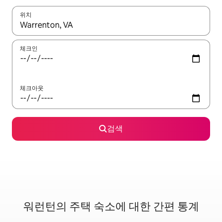
위치
결과가 나오면 위·아래 화살표 키를 사용하거나 터치 또는 스와이프
체크인
체크아웃
검색
워런턴의 주택 숙소에 대한 간편 통계