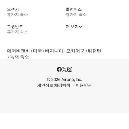
오션시
콜럼버스
휴가지 숙소
휴가지 숙소
그륀발드
더 보기
휴가지 숙소
에어비앤비
미국
버지니아
포키어군
워런턴
독채 숙소
© 2026 Airbnb, Inc.
개인정보 처리방침
이용약관