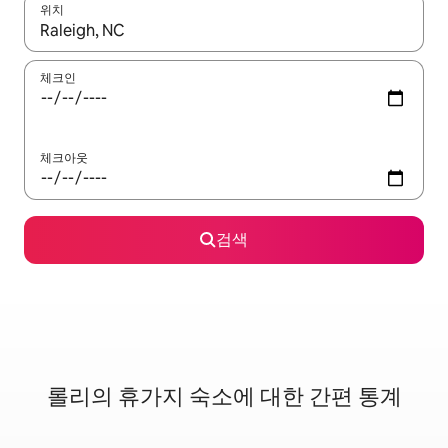
위치
결과가 나오면 위·아래 화살표 키를 사용하거나 터치 또는 스와이프
체크인
체크아웃
검색
롤리의 휴가지 숙소에 대한 간편 통계