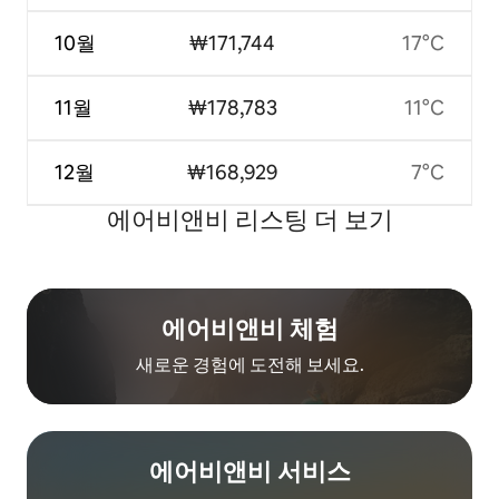
10월
₩171,744
17°C
11월
₩178,783
11°C
12월
₩168,929
7°C
에어비앤비 리스팅 더 보기
에어비앤비 체험
새로운 경험에 도전해 보세요.
에어비앤비 서비스