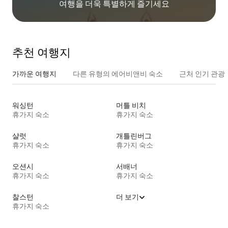
여행을 더욱 특별하게 즐기세요
추천 여행지
가까운 여행지
다른 유형의 에어비앤비 숙소
근처 인기 관광
워싱턴
머틀 비치
휴가지 숙소
휴가지 숙소
샬럿
개틀린버그
휴가지 숙소
휴가지 숙소
오션시
서배너
휴가지 숙소
휴가지 숙소
찰스턴
더 보기
휴가지 숙소