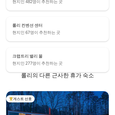
현지인 482명이 추천하는 곳
롤리 컨벤션 센터
현지인 67명이 추천하는 곳
크랩트리 밸리 몰
현지인 277명이 추천하는 곳
롤리의 다른 근사한 휴가 숙소
게스트 선호
상위 게스트 선호