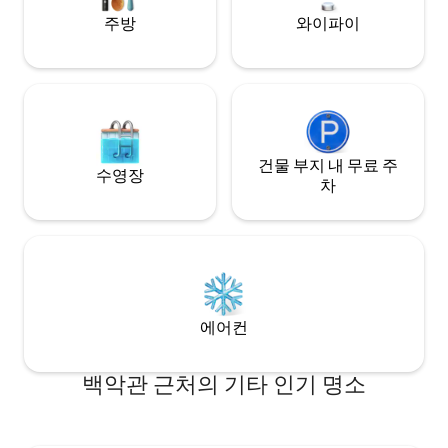
House, The Mall and Smithsonians.
주방
와이파이
건물 부지 내 무료 주
수영장
차
에어컨
백악관 근처의 기타 인기 명소