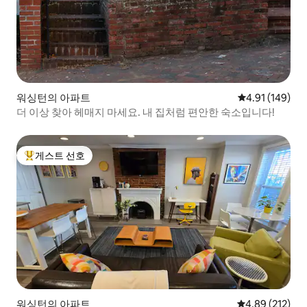
워싱턴의 아파트
평점 4.91점(5
4.91 (149)
더 이상 찾아 헤매지 마세요. 내 집처럼 편안한 숙소입니다!
게스트 선호
상위 게스트 선호
워싱턴의 아파트
평점 4.89점(5점
4.89 (212)