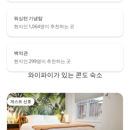
워싱턴 기념탑
현지인 1,064명이 추천하는 곳
백악관
현지인 299명이 추천하는 곳
와이파이가 있는 콘도 숙소
게스트 선호
게스트 선호