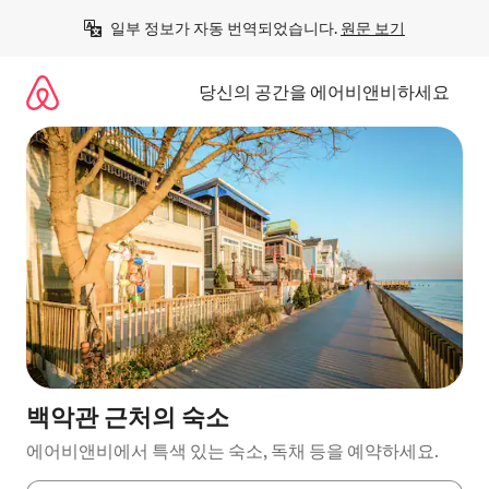
콘
일부 정보가 자동 번역되었습니다. 
원문 보기
텐
츠
로
당신의 공간을 에어비앤비하세요
바
로
가
기
백악관 근처의 숙소
에어비앤비에서 특색 있는 숙소, 독채 등을 예약하세요.