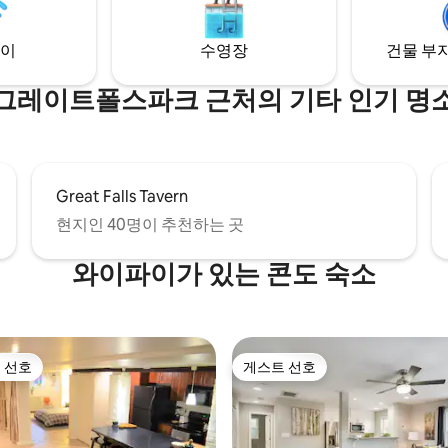
 체크인 세탁기/건조기 요청 시 무
공해 드리겠습니다. 모든 종류의 흡연 금지,
반려동물 동반 금지, 파티 금지.
이
수영장
건물 부지
그레이트폴스파크 근처의 기타 인기 명
Great Falls Tavern
현지인 40명이 추천하는 곳
와이파이가 있는 콘도 숙소
 선호
게스트 선호
스트 선호
게스트 선호