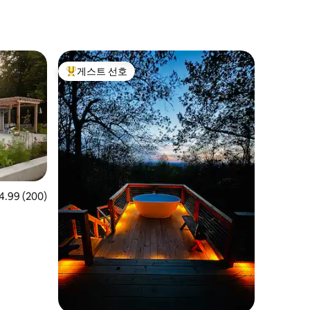
게스트 선호
상위 게스트 선호
점 4.99점(5점 만점), 후기 200개
4.99 (200)