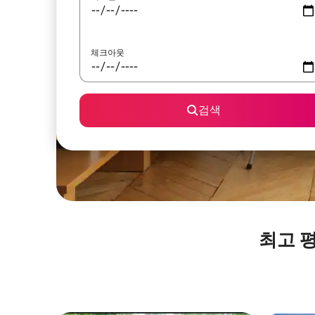
체크아웃
검색
최고 