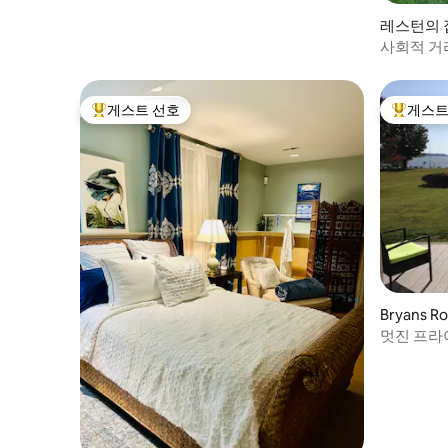
레스턴의 
사회적 거
게스트 선호
게스트
상위 게스트 선호
상위 게
Bryans R
멋진 프라