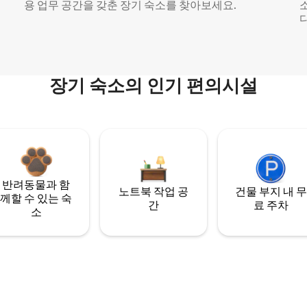
용 업무 공간을 갖춘 장기 숙소를 찾아보세요.
다
장기 숙소의 인기 편의시설
반려동물과 함
노트북 작업 공
건물 부지 내 무
께할 수 있는 숙
간
료 주차
소