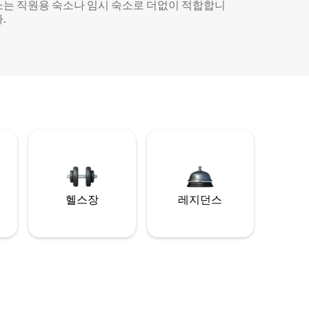
소는 직원용 숙소나 임시 숙소로 더없이 적합합니
.
헬스장
레지던스