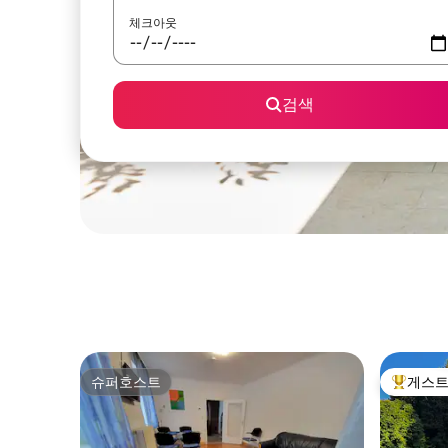
체크아웃
검색
슈퍼호스트
게스트
슈퍼호스트
상위 게