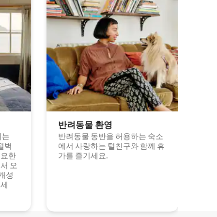
반려동물 환영
되는
반려동물 동반을 허용하는 숙소
절벽
에서 사랑하는 털친구와 함께 휴
고요한
가를 즐기세요.
서 오
 개성
보세