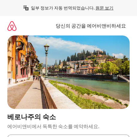
콘
일부 정보가 자동 번역되었습니다. 
원문 보기
텐
츠
로
당신의 공간을 에어비앤비하세요
바
로
가
기
베로나주의 숙소
에어비앤비에서 독특한 숙소를 예약하세요.