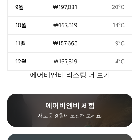
9월
₩197,081
20°C
10월
₩167,519
14°C
11월
₩157,665
9°C
12월
₩167,519
4°C
에어비앤비 리스팅 더 보기
에어비앤비 체험
새로운 경험에 도전해 보세요.