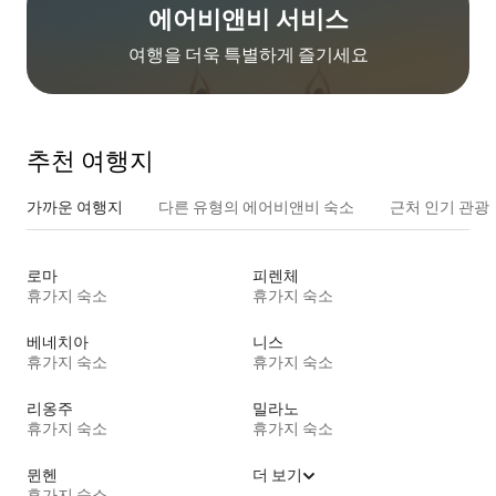
에어비앤비 서비스
여행을 더욱 특별하게 즐기세요
추천 여행지
가까운 여행지
다른 유형의 에어비앤비 숙소
근처 인기 관광
로마
피렌체
휴가지 숙소
휴가지 숙소
베네치아
니스
휴가지 숙소
휴가지 숙소
리옹주
밀라노
휴가지 숙소
휴가지 숙소
뮌헨
더 보기
휴가지 숙소