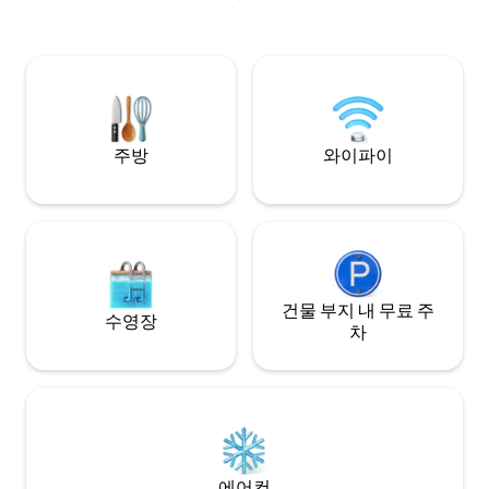
코니가 있음). * 프라이버시: 욕실 2개와 시
설이 완비된 주방이 있습니다. * 접근성:
ZTL 구역 외부에 위치, 150m 거리에 무료
공용 주차장 있음. 수수료(출발 시 현금): *
청소: 55유로 * 도시세: 1인당 1박에 3.50유
로, 첫 4박.
주방
와이파이
건물 부지 내 무료 주
수영장
차
에어컨