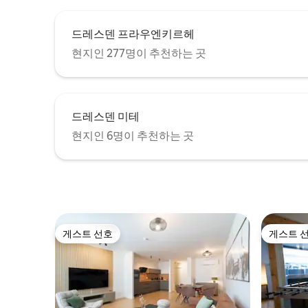
드레스덴 프라우엔키르헤
현지인 277명이 추천하는 곳
드레스덴 미테
현지인 6명이 추천하는 곳
게스트 선호
게스트 
게스트 선호
게스트 