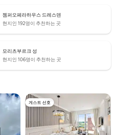
젬퍼오페라하우스 드레스덴
현지인 192명이 추천하는 곳
모리츠부르크 성
현지인 106명이 추천하는 곳
게스트 선호
게스트 선호