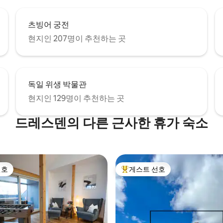
츠빙어 궁전
현지인 207명이 추천하는 곳
독일 위생 박물관
현지인 129명이 추천하는 곳
드레스덴의 다른 근사한 휴가 숙소
선호
게스트 선호
선호
상위 게스트 선호