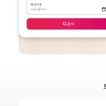
체크아웃
검색