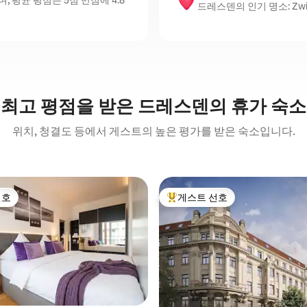
평균 평점은 5점 만점에 4.8
드레스덴의 인기 명소: Zwinger
최고 평점을 받은 드레스덴의 휴가 숙소
위치, 청결도 등에서 게스트의 높은 평가를 받은 숙소입니다.
선호
게스트 선호
선호
상위 게스트 선호