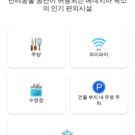
반려동물 동반이 허용되는 베네치아 숙소
로) 에 체크인하세요. 
중 하나인 이 웅장한 17세기 궁전은 건축 보
의 인기 편의시설
추가 서비스 (80유
석입니다. 펜트하우스는 베니스 시내 중심
24.00 부터 8.00
부에 위치한 팔라초 위드만의 최상층에 위
스를 확인하세요 늦은 체크아웃을 요청할
치해 있습니다. 파티나 이벤트는 금지되어
수 있음
있습니다. 주거용 건물이며 이웃과 좋은 관
계를 유지하고 싶습니다.
주방
와이파이
건물 부지 내 무료 주
수영장
차