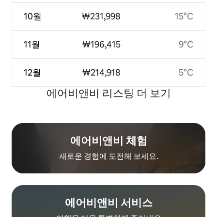
10월
₩231,998
15°C
11월
₩196,415
9°C
12월
₩214,918
5°C
에어비앤비 리스팅 더 보기
에어비앤비 체험
새로운 경험에 도전해 보세요.
에어비앤비 서비스