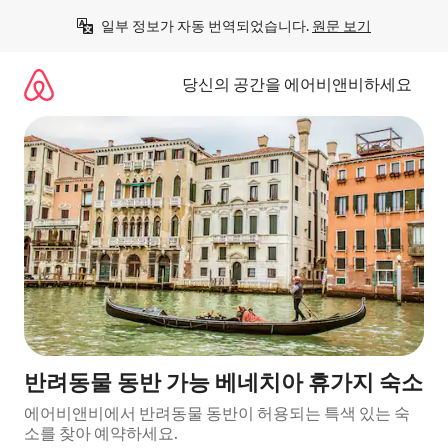
콘
일부 정보가 자동 번역되었습니다. 
원문 보기
텐
츠
로
당신의 공간을 에어비앤비하세요
바
로
가
기
반려동물 동반 가능 베네치아 휴가지 숙소
에어비앤비에서 반려동물 동반이 허용되는 특색 있는 숙
소를 찾아 예약하세요.