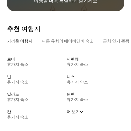
여행을 더욱 특별하게 즐기세요
추천 여행지
가까운 여행지
다른 유형의 에어비앤비 숙소
근처 인기 관광
로마
피렌체
휴가지 숙소
휴가지 숙소
빈
니스
휴가지 숙소
휴가지 숙소
밀라노
뮌헨
휴가지 숙소
휴가지 숙소
칸
더 보기
휴가지 숙소