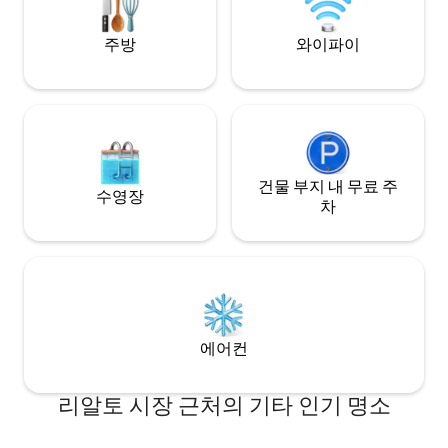
어컨이 설치되어 있습니다!
주방
와이파이
건물 부지 내 무료 주
수영장
차
에어컨
리알토 시장 근처의 기타 인기 명소