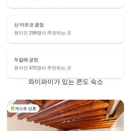
산 마르코 광장
현지인 299명이 추천하는 곳
두칼레 궁전
현지인 475명이 추천하는 곳
와이파이가 있는 콘도 숙소
게스트 선호
상위 게스트 선호