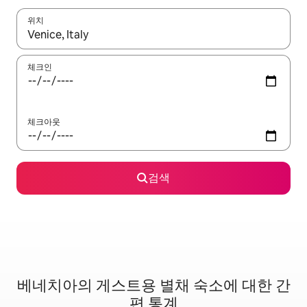
위치
결과가 나오면 위·아래 화살표 키를 사용하거나 터치 또는 스와이프
체크인
체크아웃
검색
베네치아의 게스트용 별채 숙소에 대한 간
편 통계