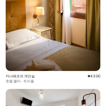
카나레조의 개인실
평점 4.5점(
4.5 (4)
호텔 월터 - 트리플