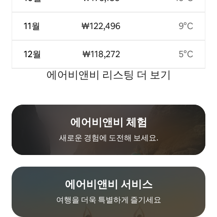
11월
₩122,496
9°C
12월
₩118,272
5°C
에어비앤비 리스팅 더 보기
에어비앤비 체험
새로운 경험에 도전해 보세요.
에어비앤비 서비스
여행을 더욱 특별하게 즐기세요