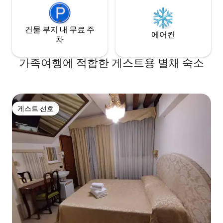
건물 부지 내 무료 주
에어컨
차
가족여행에 적합한 게스트용 별채 숙소
게스트 선호
게스트 선호