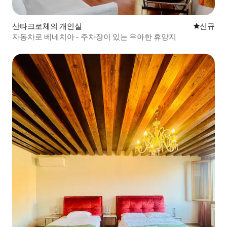
산타크로체의 개인실
신규 숙소
신규
자동차로 베네치아 - 주차장이 있는 우아한 휴양지