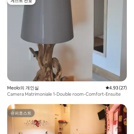
게스트 선호
게스트 선호
Meolo의 개인실
평점 4.93점(5
4.93 (27)
Camera Matrimoniale 1-Double room-Comfort-Ensuite
슈퍼호스트
슈퍼호스트