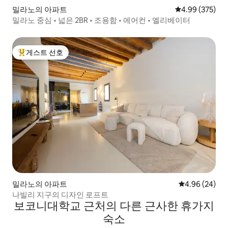
밀라노의 아파트
평점 4.99점(5점
4.99 (375)
밀라노 중심 • 넓은 2BR • 조용함 • 에어컨 • 엘리베이터
게스트 선호
상위 게스트 선호
밀라노의 아파트
평점 4.96점(5
4.96 (24)
나빌리 지구의 디자인 로프트
보코니대학교 근처의 다른 근사한 휴가지
숙소