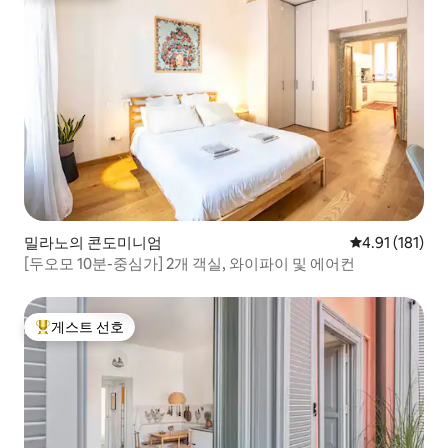
밀라노의 콘도미니엄
평점 4.91점(5
4.91 (181)
[두오모 10분-중심가] 2개 객실, 와이파이 및 에어컨
게스트 선호
상위 게스트 선호