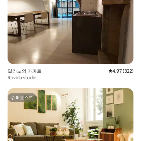
밀라노의 아파트
평점 4.97점(5점
4.97 (322)
Rovida studio
슈퍼호스트
슈퍼호스트