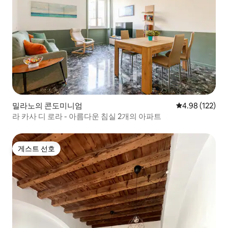
밀라노의 콘도미니엄
평점 4.98점(5점
4.98 (122)
라 카사 디 로라 - 아름다운 침실 2개의 아파트
게스트 선호
게스트 선호