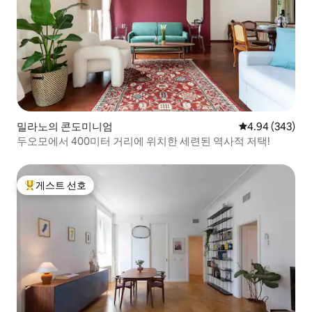
밀라노의 콘도미니엄
평점 4.94점(5점
4.94 (343)
두오모에서 400미터 거리에 위치한 세련된 역사적 저택!
게스트 선호
상위 게스트 선호