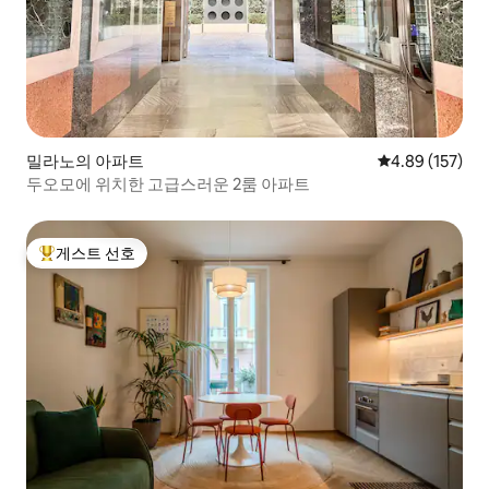
밀라노의 아파트
평점 4.89점(5점
4.89 (157)
두오모에 위치한 고급스러운 2룸 아파트
게스트 선호
상위 게스트 선호