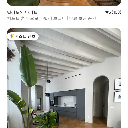
밀라노의 아파트
평점 5점(5점
5 (103)
컴포트 홈 두오모 나빌리 보코니 | 무료 보관 공간
게스트 선호
상위 게스트 선호