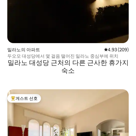
밀라노의 아파트
평점 4.93점(5점
4.93 (209)
두오모 대성당에서 몇 걸음 떨어진 밀라노 중심부에 위치
밀라노 대성당 근처의 다른 근사한 휴가지
숙소
게스트 선호
상위 게스트 선호