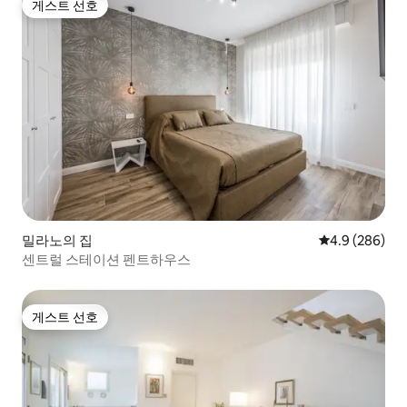
게스트 선호
게스트 선호
밀라노의 집
평점 4.9점(5점
4.9 (286)
센트럴 스테이션 펜트하우스
게스트 선호
게스트 선호