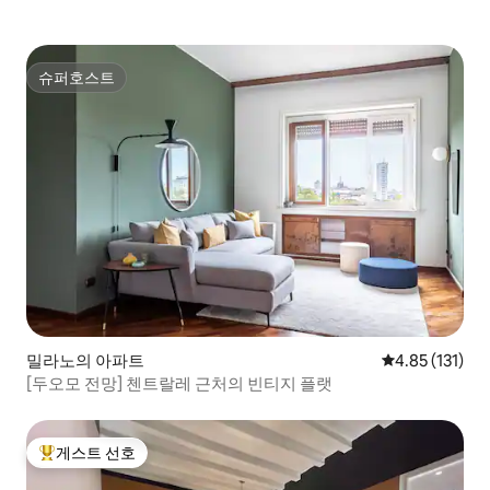
슈퍼호스트
슈퍼호스트
밀라노의 아파트
평점 4.85점(5
4.85 (131)
[두오모 전망] 첸트랄레 근처의 빈티지 플랫
게스트 선호
상위 게스트 선호