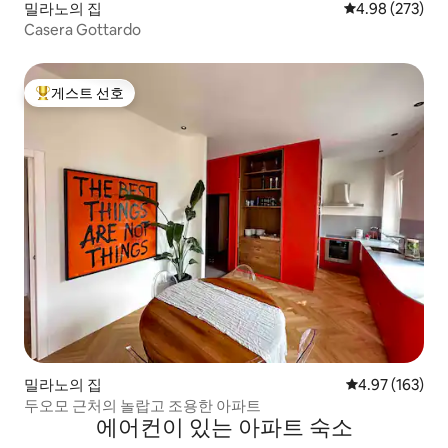
밀라노의 집
평점 4.98점(5점
4.98 (273)
Casera Gottardo
게스트 선호
상위 게스트 선호
밀라노의 집
평점 4.97점(5점
4.97 (163)
두오모 근처의 놀랍고 조용한 아파트
에어컨이 있는 아파트 숙소