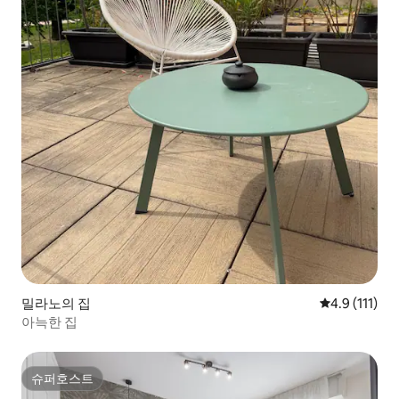
밀라노의 집
평점 4.9점(5
4.9 (111)
아늑한 집
슈퍼호스트
슈퍼호스트