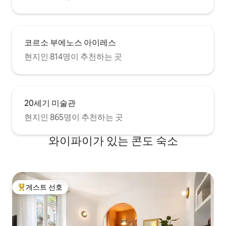
코르소 부에노스 아이레스
현지인 814명이 추천하는 곳
20세기 미술관
현지인 865명이 추천하는 곳
와이파이가 있는 콘도 숙소
게스트 선호
상위 게스트 선호