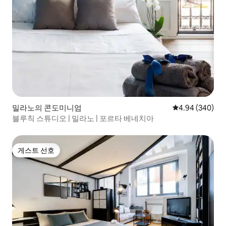
밀라노의 콘도미니엄
평점 4.94점(5점
4.94 (340)
블루칙 스튜디오 | 밀라노 | 포르타 베네치아
게스트 선호
게스트 선호