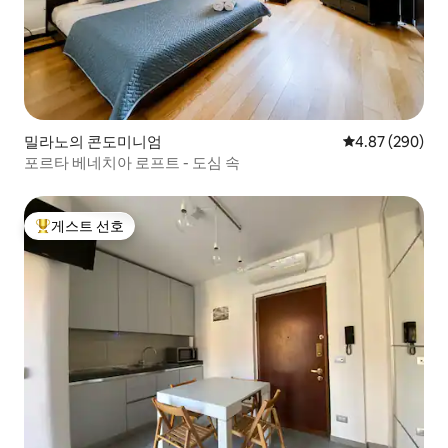
밀라노의 콘도미니엄
평점 4.87점(5점
4.87 (290)
포르타 베네치아 로프트 - 도심 속
게스트 선호
상위 게스트 선호