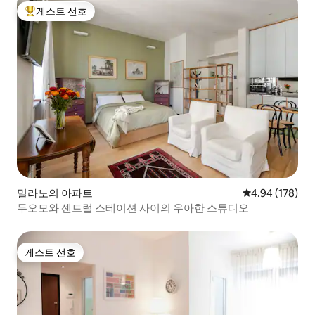
게스트 선호
상위 게스트 선호
밀라노의 아파트
평점 4.94점(5점
4.94 (178)
두오모와 센트럴 스테이션 사이의 우아한 스튜디오
게스트 선호
게스트 선호