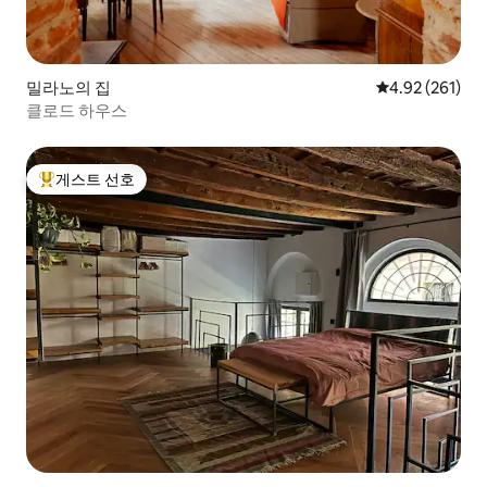
밀라노의 집
평점 4.92점(5점
4.92 (261)
클로드 하우스
게스트 선호
상위 게스트 선호