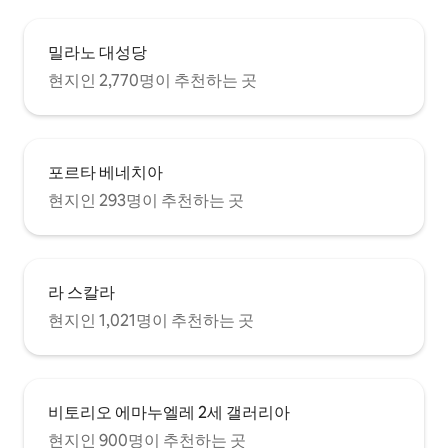
밀라노 대성당
현지인 2,770명이 추천하는 곳
포르타 베네치아
현지인 293명이 추천하는 곳
라 스칼라
현지인 1,021명이 추천하는 곳
비토리오 에마누엘레 2세 갤러리아
현지인 900명이 추천하는 곳