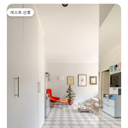
게스트 선호
게스트 선호