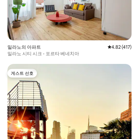
밀라노의 아파트
평점 4.82점(5
4.82 (417)
밀라노 시티 시크 - 포르타 베네치아
게스트 선호
게스트 선호