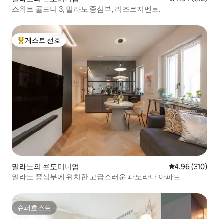
스위트 골도니 3, 밀라노 중심부, 리조르지멘토.
게스트 선호
상위 게스트 선호
밀라노의 콘도미니엄
평점 4.96점(5점
4.96 (310)
밀라노 중심부에 위치한 고급스러운 파노라마 아파트
슈퍼호스트
슈퍼호스트