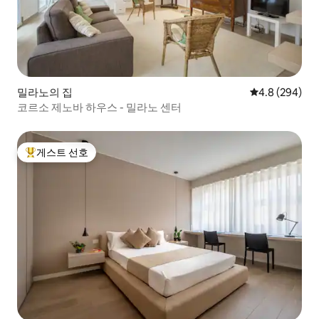
밀라노의 집
평점 4.8점(5점
4.8 (294)
코르소 제노바 하우스 - 밀라노 센터
게스트 선호
상위 게스트 선호