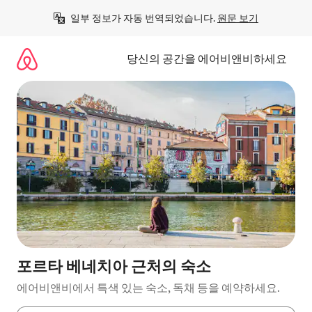
콘
일부 정보가 자동 번역되었습니다. 
원문 보기
텐
츠
로
당신의 공간을 에어비앤비하세요
바
로
가
기
포르타 베네치아 근처의 숙소
에어비앤비에서 특색 있는 숙소, 독채 등을 예약하세요.