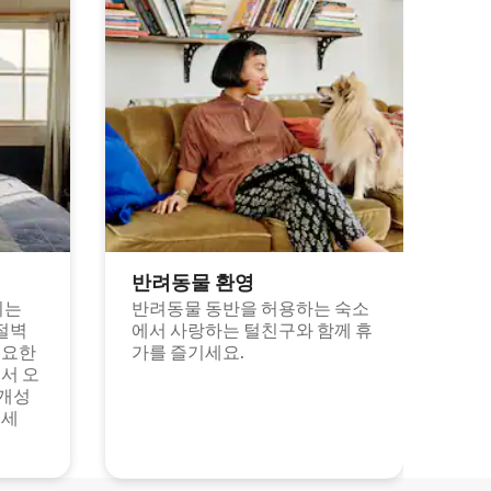
반려동물 환영
되는
반려동물 동반을 허용하는 숙소
절벽
에서 사랑하는 털친구와 함께 휴
고요한
가를 즐기세요.
서 오
 개성
보세