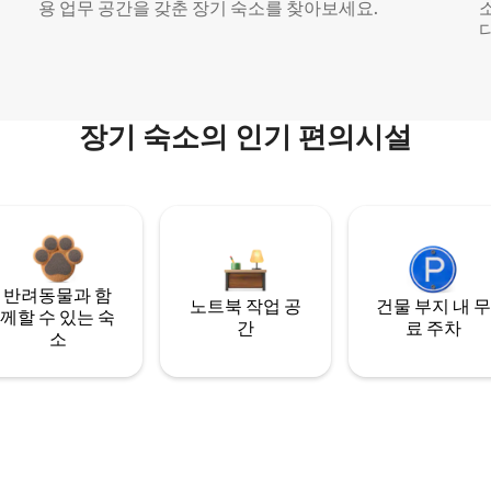
용 업무 공간을 갖춘 장기 숙소를 찾아보세요.
다
장기 숙소의 인기 편의시설
반려동물과 함
노트북 작업 공
건물 부지 내 무
께할 수 있는 숙
간
료 주차
소