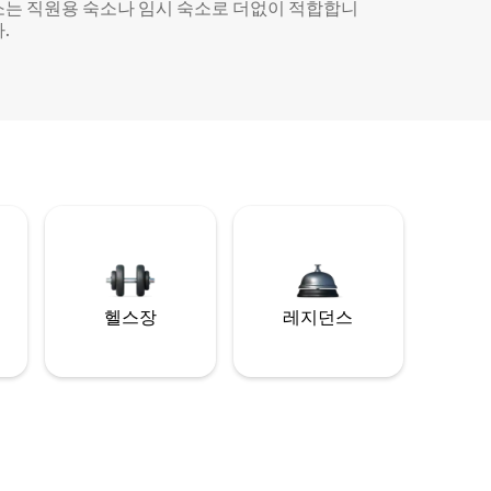
소는 직원용 숙소나 임시 숙소로 더없이 적합합니
.
헬스장
레지던스