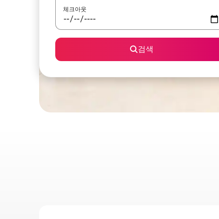
체크아웃
검색