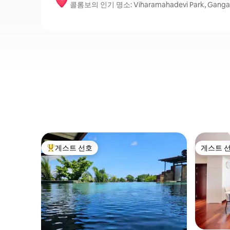
콜롬보의 인기 명소: Viharamahadevi Park, Gangaram
게스트 선호
게스트 
상위 게스트 선호
게스트 