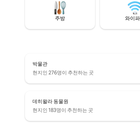
주방
와이파
박물관
현지인 276명이 추천하는 곳
데히왈라 동물원
현지인 183명이 추천하는 곳