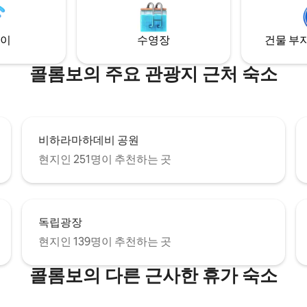
이
수영장
건물 부지
콜롬보의 주요 관광지 근처 숙소
비하라마하데비 공원
현지인 251명이 추천하는 곳
독립광장
현지인 139명이 추천하는 곳
콜롬보의 다른 근사한 휴가 숙소