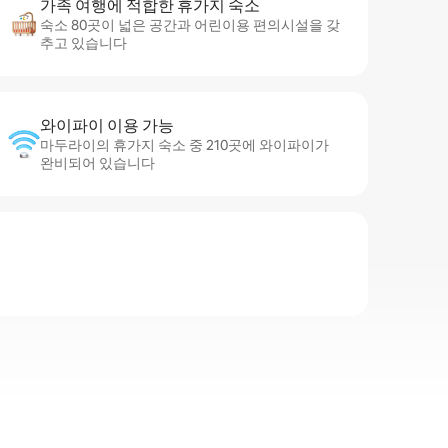
가족 여행에 적합한 휴가지 숙소
숙소 80곳이 넓은 공간과 어린이용 편의시설을 갖
추고 있습니다
와이파이 이용 가능
마두라이의 휴가지 숙소 중 210곳에 와이파이가
완비되어 있습니다