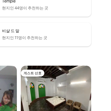
Temple
현지인 44명이 추천하는 곳
비샬 드 말
현지인 11명이 추천하는 곳
게스트 선호
게스트 선호