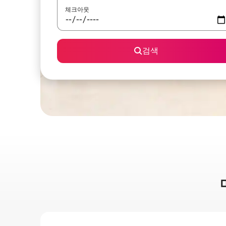
체크아웃
검색