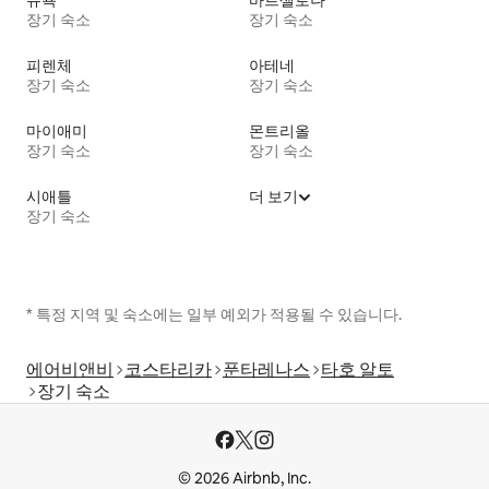
뉴욕
바르셀로나
장기 숙소
장기 숙소
피렌체
아테네
장기 숙소
장기 숙소
마이애미
몬트리올
장기 숙소
장기 숙소
시애틀
더 보기
장기 숙소
* 특정 지역 및 숙소에는 일부 예외가 적용될 수 있습니다.
에어비앤비
코스타리카
푼타레나스
타호 알토
장기 숙소
© 2026 Airbnb, Inc.