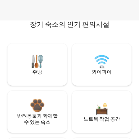
장기 숙소의 인기 편의시설
주방
와이파이
반려동물과 함께할
노트북 작업 공간
수 있는 숙소