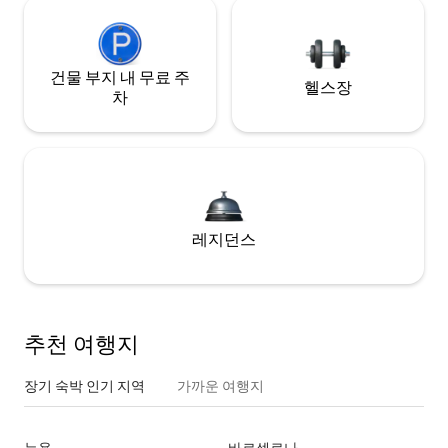
건물 부지 내 무료 주
헬스장
차
레지던스
추천 여행지
장기 숙박 인기 지역
가까운 여행지