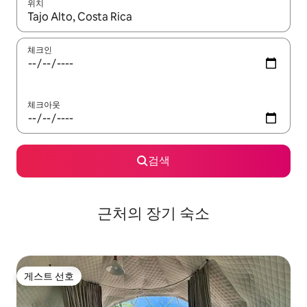
위치
결과가 나오면 위·아래 화살표 키를 사용하거나 터치 또는 스와이프
체크인
체크아웃
검색
근처의 장기 숙소
게스트 선호
게스트 선호