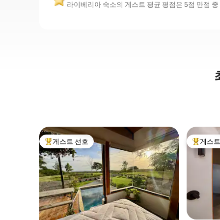
라이베리아 숙소의 게스트 평균 평점은 5점 만점 중 
게스트 선호
게스트
상위 게스트 선호
상위 게