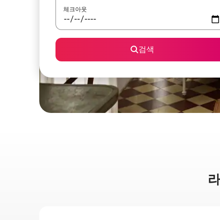
체크아웃
검색
라