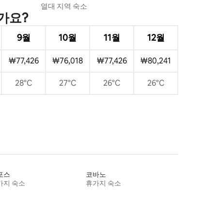
열대 지역 숙소
가요?
9월
10월
11월
12월
₩77,426
₩76,018
₩77,426
₩80,241
28°C
27°C
26°C
26°C
포스
코바노
가지 숙소
휴가지 숙소