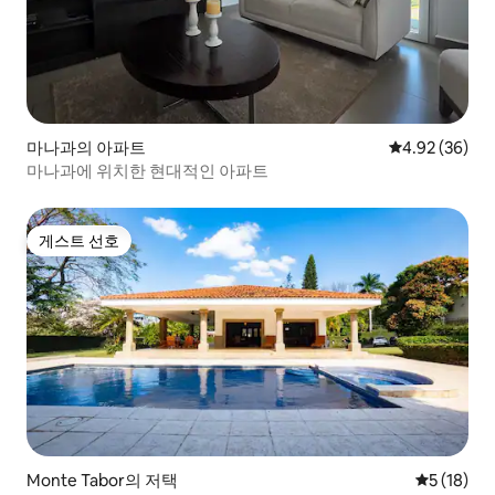
마나과의 아파트
평점 4.92점(5
4.92 (36)
마나과에 위치한 현대적인 아파트
게스트 선호
게스트 선호
Monte Tabor의 저택
평점 5점(5
5 (18)