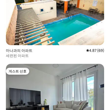
마나과의 아파트
평점 4.87점(5
4.87 (69)
세련된 아파트
게스트 선호
게스트 선호