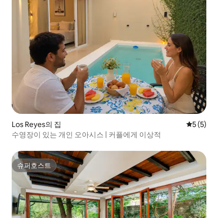
Los Reyes의 집
평점 5점(
5 (5)
수영장이 있는 개인 오아시스 | 커플에게 이상적
슈퍼호스트
슈퍼호스트