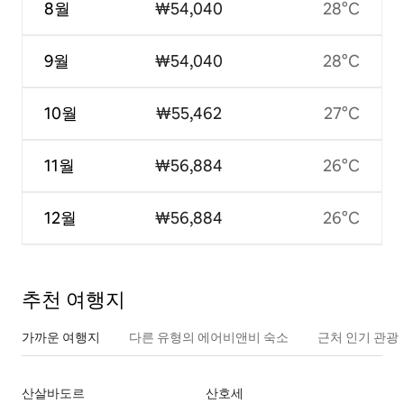
8월
₩54,040
28°C
9월
₩54,040
28°C
10월
₩55,462
27°C
11월
₩56,884
26°C
12월
₩56,884
26°C
추천 여행지
가까운 여행지
다른 유형의 에어비앤비 숙소
근처 인기 관광
산살바도르
산호세