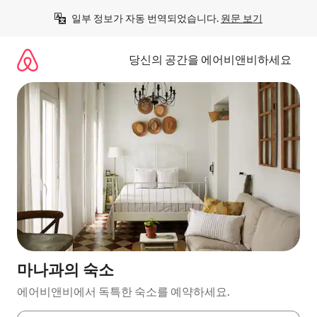
콘
일부 정보가 자동 번역되었습니다. 
원문 보기
텐
츠
로
당신의 공간을 에어비앤비하세요
바
로
가
기
마나과의 숙소
에어비앤비에서 독특한 숙소를 예약하세요.