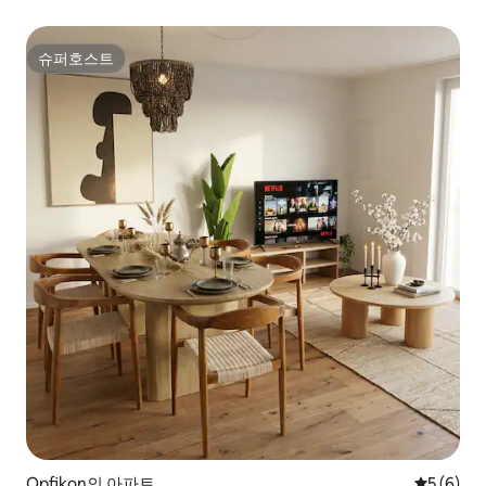
슈퍼호스트
슈퍼호스트
Opfikon의 아파트
평점 5점(
5 (6)