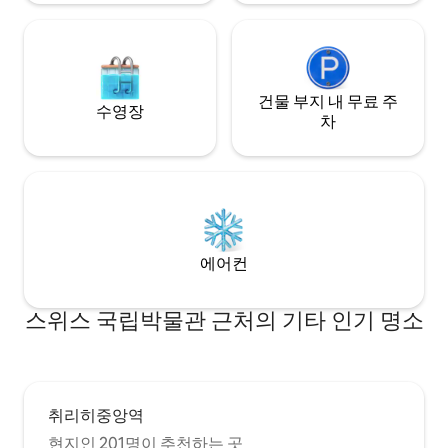
건물 부지 내 무료 주
수영장
차
에어컨
스위스 국립박물관 근처의 기타 인기 명소
취리히중앙역
현지인 201명이 추천하는 곳