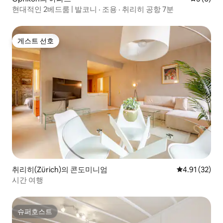
현대적인 2베드룸 | 발코니 · 조용 · 취리히 공항 7분
게스트 선호
게스트 선호
취리히(Zürich)의 콘도미니엄
평점 4.91점(5
4.91 (32)
시간 여행
슈퍼호스트
슈퍼호스트