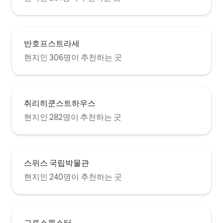
반호프스트라세
현지인 306명이 추천하는 곳
취리히쿤스트하우스
현지인 282명이 추천하는 곳
스위스 국립박물관
현지인 240명이 추천하는 곳
그로스뮌스터