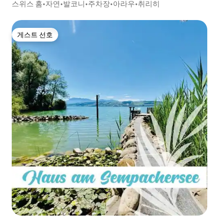
스위스 홈•자연•발코니•주차장•아라우•취리히
게스트 선호
게스트 선호