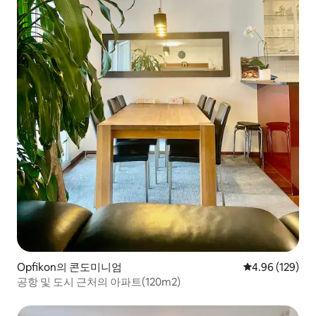
Opfikon의 콘도미니엄
평점 4.96점(5점
4.96 (129)
공항 및 도시 근처의 아파트(120m2)