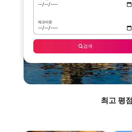
체크아웃
검색
최고 평