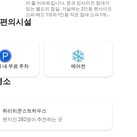
어 줄 아파트입니다. 문과 킹사이즈 침대가
있는 별도의 침실. 거실에는 2인용 퀸사이즈
소파 베드 1개와 1인용 작은 침대 소파 1개가
 편의시설
있습니다. 알려주세요. 거실에 침대를 준비
해 드리겠습니다! 오페라, 시티 센터, 영화
관, 레스토랑, 호수에서 도보 거리. 숙소 뒤
에는 피트니스 센터(사우나 스팀)가 있는 쇼
핑몰이 있습니다. 건물 내 주차장을 대여할
수 있습니다. 기꺼이 도와드리겠습니다.
 내 무료 주차
에어컨
명소
취리히쿤스트하우스
현지인 282명이 추천하는 곳