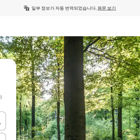
일부 정보가 자동 번역되었습니다. 
원문 보기
하
 또는 스와이프 동작으로 탐색하세요.