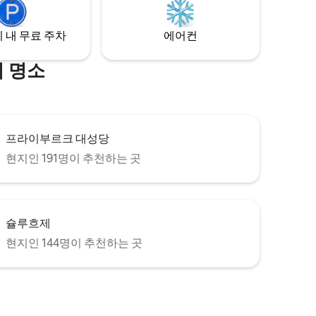
 내 무료 주차
에어컨
 명소
프라이부르크 대성당
현지인 191명이 추천하는 곳
슐루흐제
현지인 144명이 추천하는 곳