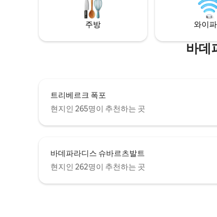
습니다.
주방
와이파
바데
트리베르크 폭포
현지인 265명이 추천하는 곳
바데파라디스 슈바르츠발트
현지인 262명이 추천하는 곳