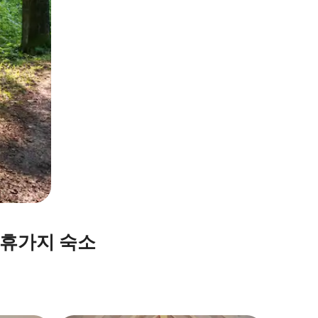
 휴가지 숙소