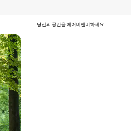
당신의 공간을 에어비앤비하세요