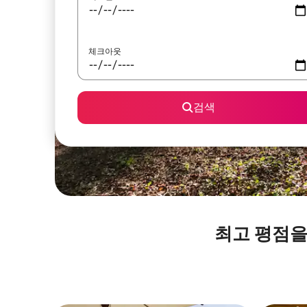
체크아웃
검색
최고 평점을