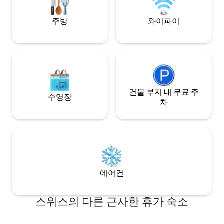
크, 베른
주방
와이파이
건물 부지 내 무료 주
수영장
차
에어컨
스위스의 다른 근사한 휴가 숙소