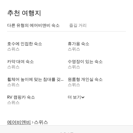
추천 여행지
다른 유형의 에어비앤비 숙소
즐길 거리
호수에 인접한 숙소
휴가용 숙소
스위스
스위스
카약 대여 숙소
수영장이 있는 숙소
스위스
스위스
휠체어 높이에 맞는 침대를 갖춘 숙소
원룸형 개인실 숙소
스위스
스위스
RV 캠핑카 숙소
더 보기
스위스
에어비앤비
스위스