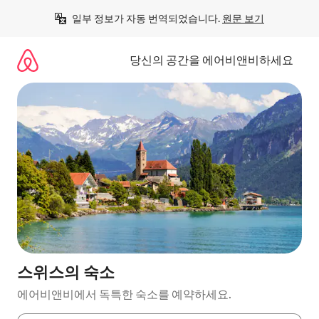
콘
일부 정보가 자동 번역되었습니다. 
원문 보기
텐
츠
로
당신의 공간을 에어비앤비하세요
바
로
가
기
스위스의 숙소
에어비앤비에서 독특한 숙소를 예약하세요.