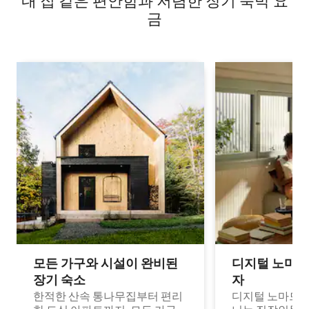
내 집 같은 편안함과 저렴한 장기 숙박 요
금
모든 가구와 시설이 완비된
디지털 노마드
장기 숙소
자
한적한 산속 통나무집부터 편리
디지털 노마드나