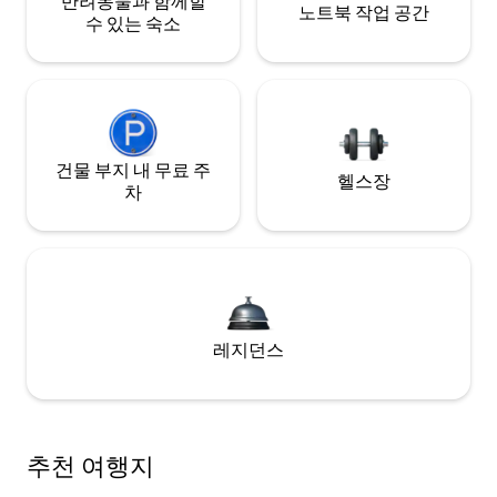
반려동물과 함께할
노트북 작업 공간
수 있는 숙소
건물 부지 내 무료 주
헬스장
차
레지던스
추천 여행지