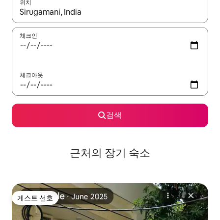
위치
결과가 나오면 위·아래 화살표 키를 사용하거나 터치 또는 스와이프
체크인
체크아웃
검색
근처의 장기 숙소
게스트 선호
게스트 선호