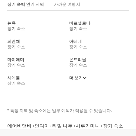
장기 숙박 인기 지역
가까운 여행지
뉴욕
바르셀로나
장기 숙소
장기 숙소
피렌체
아테네
장기 숙소
장기 숙소
마이애미
몬트리올
장기 숙소
장기 숙소
시애틀
더 보기
장기 숙소
* 특정 지역 및 숙소에는 일부 예외가 적용될 수 있습니다.
에어비앤비
인디아
타밀 나두
시루가마니
장기 숙소