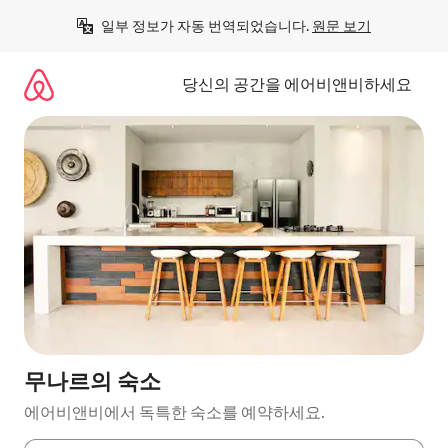
콘
일부 정보가 자동 번역되었습니다. 
원문 보기
텐
츠
로
당신의 공간을 에어비앤비하세요
바
로
가
기
무나르의 숙소
에어비앤비에서 독특한 숙소를 예약하세요.