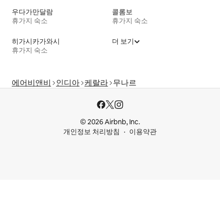
우다가만달람
콜롬보
휴가지 숙소
휴가지 숙소
히가시카가와시
더 보기
휴가지 숙소
에어비앤비
인디아
케랄라
무나르
© 2026 Airbnb, Inc.
개인정보 처리방침
이용약관