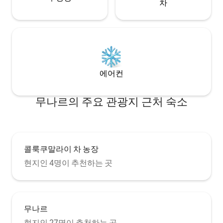
차
에어컨
무나르의 주요 관광지 근처 숙소
콜룩쿠말라이 차 농장
현지인 4명이 추천하는 곳
무나르
현지인 27명이 추천하는 곳