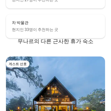
차 박물관
현지인 33명이 추천하는 곳
무나르의 다른 근사한 휴가 숙소
게스트 선호
게스트 선호