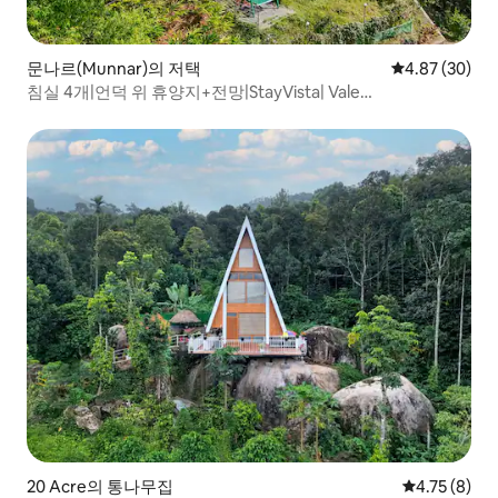
문나르(Munnar)의 저택
평점 4.87점(5
4.87 (30)
침실 4개|언덕 위 휴양지+전망|StayVista| Vale
Echoes@Munnar
20 Acre의 통나무집
평점 4.75점(
4.75 (8)