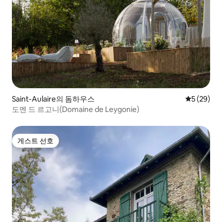
Saint-Aulaire의 돔하우스
평점 5점(5
5 (29)
도멘 드 르고니(Domaine de Leygonie)
게스트 선호
게스트 선호