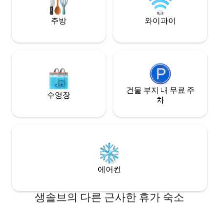
리에 있습니다.
주방
와이파이
건물 부지 내 무료 주
수영장
차
에어컨
생솔브의 다른 근사한 휴가 숙소